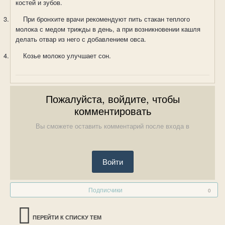
костей и зубов.
3.
При бронхите врачи рекомендуют пить стакан теплого
молока с медом трижды в день, а при возникновении кашля
делать отвар из него с добавлением овса.
4.
Козье молоко улучшает сон.
Пожалуйста, войдите, чтобы
комментировать
Вы сможете оставить комментарий после входа в
Войти
Подписчики
0
ПЕРЕЙТИ К СПИСКУ ТЕМ