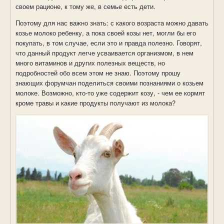
своем рационе, к тому же, в семье есть дети.
Поэтому для нас важно знать: с какого возраста можно давать
козье молоко ребенку, а пока своей козы нет, могли бы его
покупать, в том случае, если это и правда полезно. Говорят,
что данный продукт легче усваивается организмом, в нем
много витаминов и других полезных веществ, но
подробностей обо всем этом не знаю. Поэтому прошу
знающих форумчан поделиться своими познаниями о козьем
молоке. Возможно, кто-то уже содержит козу, - чем ее кормят
кроме травы и какие продукты получают из молока?