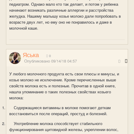
педиатром. Однако мало кто так делает, и потом у ребенка
начинают возникать различные аллергии и расстройства
желудка. Нашему малышу козье молоко дали попробовать в
возрасте двух лет, но ему оно не понравилось и даже в
молочной каше.
Яська
0
Опубликовано
09/14/18 04:57
У любого молочного продукта есть свои плюсы и минусы, и
козье молоко не исключение. Кроме перечисленных выше
свойств молока есть и полезные. Прочитав в одной книге,
нашла упоминание о таких полезных свойствах козьего
молока:
1.
Содержащиеся витамины в молоке помогают деткам
восстановиться после операций, простуд и болезней.
2.
Употребление молока способствует стабильного
функционирования щитовидной железы, укреплении волос,