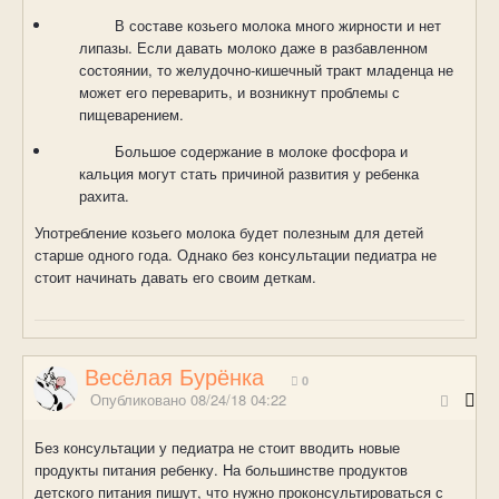
В составе козьего молока много жирности и нет
липазы. Если давать молоко даже в разбавленном
состоянии, то желудочно-кишечный тракт младенца не
может его переварить, и возникнут проблемы с
пищеварением.
Большое содержание в молоке фосфора и
кальция могут стать причиной развития у ребенка
рахита.
Употребление козьего молока будет полезным для детей
старше одного года. Однако без консультации педиатра не
стоит начинать давать его своим деткам.
Весёлая Бурёнка
0
Опубликовано
08/24/18 04:22
Без консультации у педиатра не стоит вводить новые
продукты питания ребенку. На большинстве продуктов
детского питания пишут, что нужно проконсультироваться с