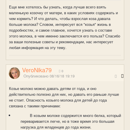
Еще мне хотелось бы узнать, когда лучше всего взять
маленькую козочку от матери, в каких условиях содержать и
чем кормить? И что делать, чтобы взрослая коза давала
больше молока? Словом, интересует вся "козья" жизнь в
подробностях, и самое главное, хочется узнать о составе
этого молока, в чем именно заключается его польза? Спасибо
за ваши полезные советы и рекомендации, нас интересует
любая информация на эту тему.
VeroNika79
0
Опубликовано
08/16/18 19:19
Козье молоко можно давать детям от года, и оно
действительно полезно для них, но давать его раньше лучше
не стоит. Опасность козьего молока для детей до года
связана с такими причинами:
В козьем молоке содержится много белка, который
переваривается легче, но в тоже время это большая
нагрузка для младенцев до года жизни.