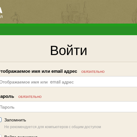
Войти
тображаемое имя или email адрес
ОБЯЗАТЕЛЬНО
ароль
ОБЯЗАТЕЛЬНО
Запомнить
Не рекомендуется для компьютеров с общим доступом
Войти анонимно