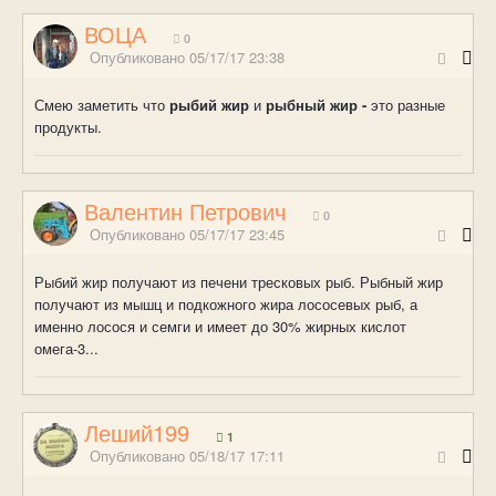
ВОЦА
0
Опубликовано
05/17/17 23:38
Смею заметить что
рыбий жир
и
рыбный жир -
это разные
продукты.
Валентин Петрович
0
Опубликовано
05/17/17 23:45
Рыбий жир получают из печени тресковых рыб. Рыбный жир
получают из мышц и подкожного жира лососевых рыб, а
именно лосося и семги и имеет до 30% жирных кислот
омега-3...
Леший199
1
Опубликовано
05/18/17 17:11