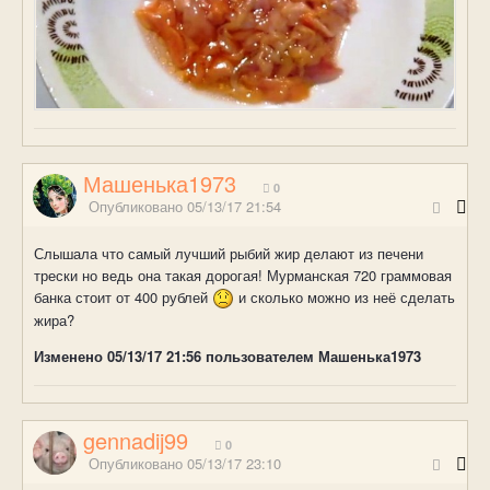
Машенька1973
0
Опубликовано
05/13/17 21:54
Слышала что самый лучший рыбий жир делают из печени
трески но ведь она такая дорогая! Мурманская 720 граммовая
банка стоит от 400 рублей
и сколько можно из неё сделать
жира?
Изменено
05/13/17 21:56
пользователем Машенька1973
gennadij99
0
Опубликовано
05/13/17 23:10