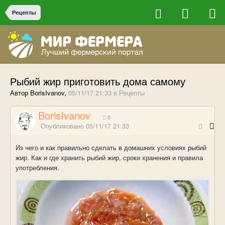
Рецепты
Рыбий жир приготовить дома самому
Автор BorisIvanov,
05/11/17 21:33
в
Рецепты
BorisIvanov
0
Опубликовано
05/11/17 21:33
Из чего и как правильно сделать в домашних условиях рыбий
жир. Как и где хранить рыбий жир, сроки хранения и правила
употребления.