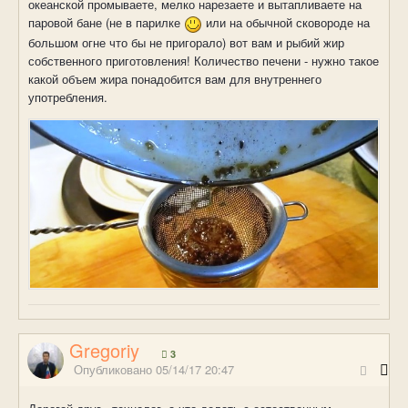
океанской промываете, мелко нарезаете и вытапливаете на
паровой бане (не в парилке
или на обычной сковороде на
большом огне что бы не пригорало) вот вам и рыбий жир
собственного приготовления! Количество печени - нужно такое
какой объем жира понадобится вам для внутреннего
употребления.
Gregoriy
3
Опубликовано
05/14/17 20:47