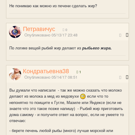
Не понимаю как можно из печени сделать жир?
Петравичус
0
Опубликовано
05/13/17 23:48
По логике вещей рыбий жир делают из
рыбьего жира.
Кондратьевна38
1
Опубликовано
05/14/17 08:51
Вы думали что написали - так же можно сказать что молоко
делают из молока а мед из медовухи
если что то
непонятно то поищите к Гугле, Мазиле или Яндексе (если не
знаете что это такое позже напишу) - Рыбий жир приготовить
дома самому - и получите ответ на вопрос, если не умеете то
отвечаю:
- берете печень любой рыбы (много) лучше морской или