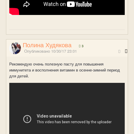
Полина Худякова
3
Опубликовано
10/30/17 23:01
Рекомендую очень полезную пасту для повышения
иммунитета и восполнения витамин в осенне-зимний период
для детей.