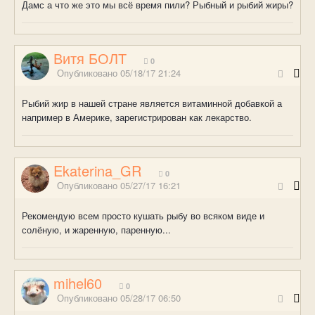
Дамс а что же это мы всё время пили? Рыбный и рыбий жиры?
Витя БОЛТ
0
Опубликовано
05/18/17 21:24
Рыбий жир в нашей стране является витаминной добавкой а
например в Америке, зарегистрирован как лекарство.
Ekaterina_GR
0
Опубликовано
05/27/17 16:21
Рекомендую всем просто кушать рыбу во всяком виде и
солёную, и жаренную, паренную...
mihel60
0
Опубликовано
05/28/17 06:50