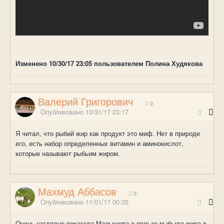
Изменено
10/30/17 23:05
пользователем Полина Худякова
Валерий Григорович
0
Опубликовано
10/31/17 23:17
Я читал, что рыбий жир как продукт это миф. Нет в природе
его, есть набор определенных витамин и аминокислот,
которые называют рыбьим жиром.
Махмуд Аббасов
0
Опубликовано
11/01/17 00:35
Очень наглядно показала Малышева о пользе рыбьего жира в