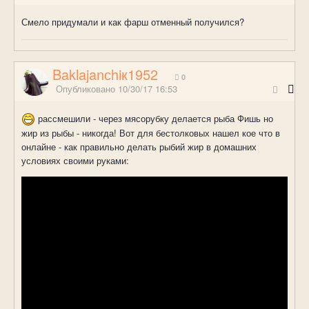
Смело придумали и как фарш отменный получился?
Baklajanсhiк1952
0
Опубликовано
10/30/17 16:53
рассмешили - через мясорубку делается рыба Фишь но
жир из рыбы - никогда! Вот для бестолковых нашел кое что в
онлайне - как правильно делать рыбий жир в домашних
условиях своими руками: