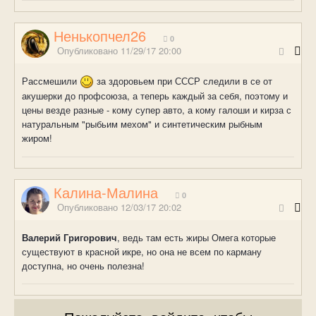
Ненькопчел26
0
Опубликовано
11/29/17 20:00
Рассмешили
за здоровьем при СССР следили в се от
акушерки до профсоюза, а теперь каждый за себя, поэтому и
цены везде разные - кому супер авто, а кому галоши и кирза с
натуральным "рыбьим мехом" и синтетическим рыбным
жиром!
Калина-Малина
0
Опубликовано
12/03/17 20:02
Валерий Григорович
, ведь там есть жиры Омега которые
существуют в красной икре, но она не всем по карману
доступна, но очень полезна!