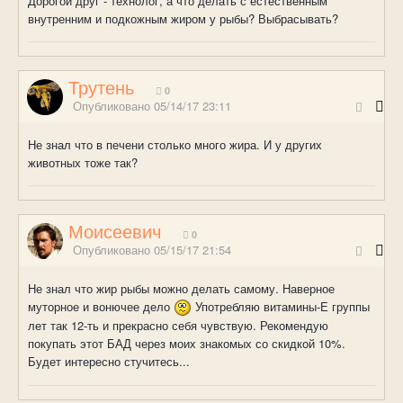
Дорогой друг - технолог, а что делать с естественным
внутренним и подкожным жиром у рыбы? Выбрасывать?
Трутень
0
Опубликовано
05/14/17 23:11
Не знал что в печени столько много жира. И у других
животных тоже так?
Моисеевич
0
Опубликовано
05/15/17 21:54
Не знал что жир рыбы можно делать самому. Наверное
муторное и вонючее дело
Употребляю витамины-Е группы
лет так 12-ть и прекрасно себя чувствую. Рекомендую
покупать этот БАД через моих знакомых со скидкой 10%.
Будет интересно стучитесь...