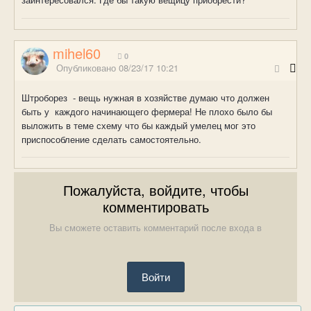
mihel60
0
Опубликовано
08/23/17 10:21
Штроборез - вещь нужная в хозяйстве думаю что должен
быть у каждого начинающего фермера! Не плохо было бы
выложить в теме схему что бы каждый умелец мог это
приспособление сделать самостоятельно.
Пожалуйста, войдите, чтобы
комментировать
Вы сможете оставить комментарий после входа в
Войти