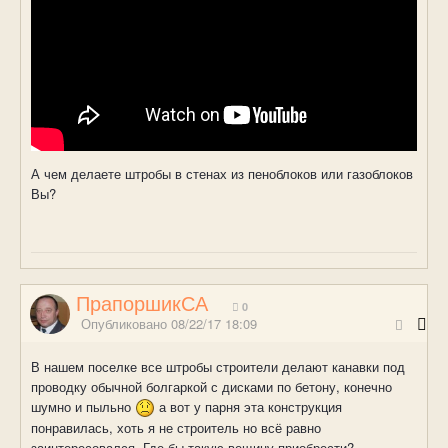
А чем делаете штробы в стенах из пеноблоков или газоблоков
Вы?
ПрапоршикСА
0
Опубликовано
08/22/17 18:09
В нашем поселке все штробы строители делают канавки под
проводку обычной болгаркой с дисками по бетону, конечно
шумно и пыльно
а вот у парня эта конструкция
понравилась, хоть я не строитель но всё равно
заинтересовался. Где бы такую вещицу приобрести?