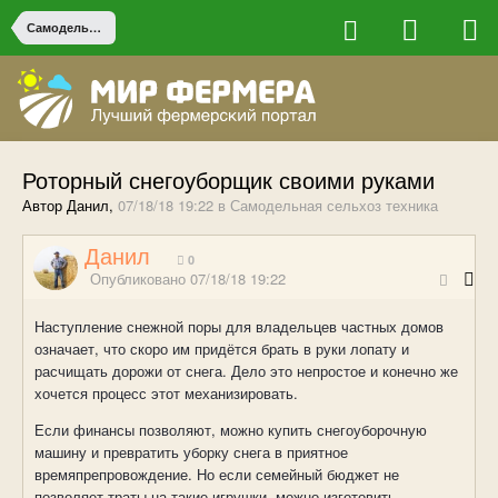
Самодельная сельхоз техника
Роторный снегоуборщик своими руками
Автор Данил,
07/18/18 19:22
в
Самодельная сельхоз техника
Данил
0
Опубликовано
07/18/18 19:22
Наступление снежной поры для владельцев частных домов
означает, что скоро им придётся брать в руки лопату и
расчищать дорожи от снега. Дело это непростое и конечно же
хочется процесс этот механизировать.
Если финансы позволяют, можно купить снегоуборочную
машину и превратить уборку снега в приятное
времяпрепровождение. Но если семейный бюджет не
позволяет траты на такие игрушки, можно изготовить