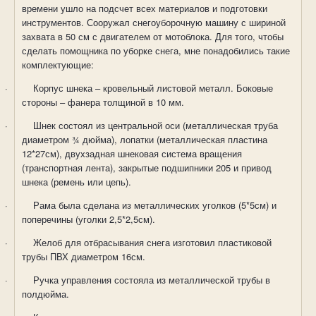
времени ушло на подсчет всех материалов и подготовки
инструментов. Сооружал снегоуборочную машину с шириной
захвата в 50 см с двигателем от мотоблока. Для того, чтобы
сделать помощника по уборке снега, мне понадобились такие
комплектующие:
·
Корпус шнека – кровельный листовой металл. Боковые
стороны – фанера толщиной в 10 мм.
·
Шнек состоял из центральной оси (металлическая труба
диаметром ¾ дюйма), лопатки (металлическая пластина
12*27см), двухзадная шнековая система вращения
(транспортная лента), закрытые подшипники 205 и привод
шнека (ремень или цепь).
·
Рама была сделана из металлических уголков (5*5см) и
поперечины (уголки 2,5*2,5см).
·
Желоб для отбрасывания снега изготовил пластиковой
трубы ПВХ диаметром 16см.
·
Ручка управления состояла из металлической трубы в
полдюйма.