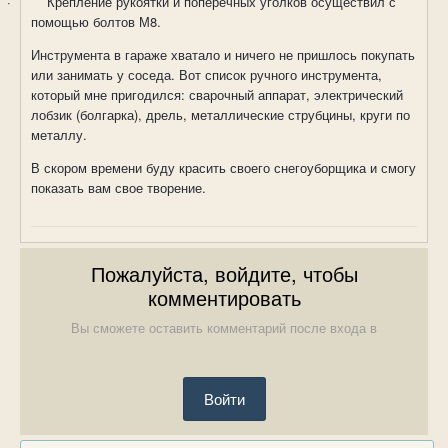
·
Крепление рукоятки и поперечных уголков осуществил с
помощью болтов М8.
Инструмента в гараже хватало и ничего не пришлось покупать
или занимать у соседа. Вот список ручного инструмента,
который мне пригодился: сварочный аппарат, электрический
лобзик (болгарка), дрель, металлические струбцины, круги по
металлу.
В скором времени буду красить своего снегоуборщика и смогу
показать вам свое творение.
Пожалуйста, войдите, чтобы
комментировать
Вы сможете оставить комментарий после входа в
Войти