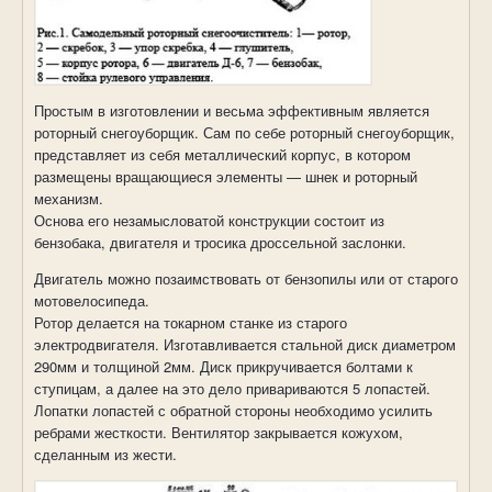
Простым в изготовлении и весьма эффективным является
роторный снегоуборщик. Сам по себе роторный снегоуборщик,
представляет из себя металлический корпус, в котором
размещены вращающиеся элементы — шнек и роторный
механизм.
Основа его незамысловатой конструкции состоит из
бензобака, двигателя и тросика дроссельной заслонки.
Двигатель можно позаимствовать от бензопилы или от старого
мотовелосипеда.
Ротор делается на токарном станке из старого
электродвигателя. Изготавливается стальной диск диаметром
290мм и толщиной 2мм. Диск прикручивается болтами к
ступицам, а далее на это дело привариваются 5 лопастей.
Лопатки лопастей с обратной стороны необходимо усилить
ребрами жесткости. Вентилятор закрывается кожухом,
сделанным из жести.