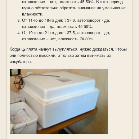
охлаждение -
нет, влажность 45-50%. В этот период
нужно обязательно обратить внимание на уменьшение
влажности.
От 11-го до 18-го дня:
t
37,6, автоповорот - да,
охлаждение – да, влажность 45-50%.
От 19-го до 21-го дня:
t
37,5, автоповорот - да,
охлаждение – нет, влажность 70-80%,.
Когда цыплята начнут вылупляться, нужно дождаться, чтобы
они полностью высохли, и только затем вынимать из
инкубатора.