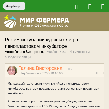
Инкубаторы и выведение птицы
Режим инкубации куриных яиц в
пенопластовом инкубаторе
Автор Галина Викторовна,
07/06/18 16:53
в
Инкубаторы и
выведение птицы
Галина Викторовна
0
Опубликовано
07/06/18 16:53
Мы каждый год ставим куриные яйца в пенопластовом
инкубаторе, поэтому поделюсь с вами основными правилами
инкубации.
Хранить яйца, приготовленные для инкубации, можно не
больше семи дней при
t
10-15 градусов. Яйца должны лежать