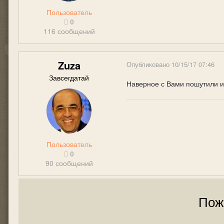
Пользователь
0
116 сообщений
Zuza
Опубликовано
10/15/17 07:46
Завсегдатай
Наверное с Вами пошутили и 
Пользователь
0
90 сообщений
Пож