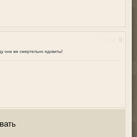
Жалоба
ду они же смертельно ядовиты!
вать