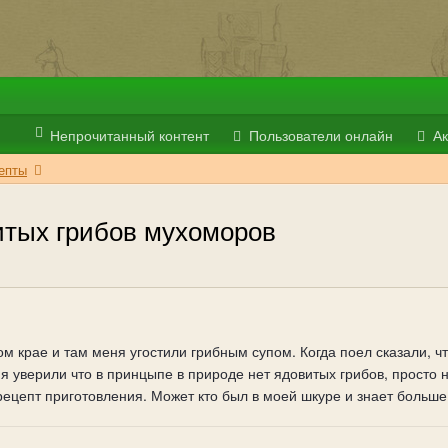
Непрочитанный контент
Пользователи онлайн
Ак
епты
итых грибов мухоморов
ом крае и там меня угостили грибным супом. Когда поел сказали, ч
я уверили что в принцыпе в природе нет ядовитых грибов, просто н
ецепт приготовления. Может кто был в моей шкуре и знает больше