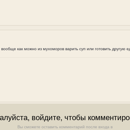
вообще как можно из мухоморов варить суп или готовить другую е
алуйста, войдите, чтобы комментиро
Вы сможете оставить комментарий после входа в