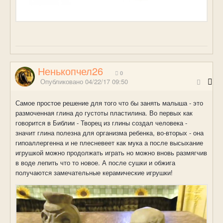
Ненькопчел26
0
Опубликовано
04/22/17 09:50
Самое простое решение для того что бы занять малыша - это
размоченная глина до густоты пластилина. Во первых как
говорится в Библии - Творец из глины создал человека -
значит глина полезна для организма ребенка, во-вторых - она
гипоаллергенна и не плесневеет как мука а после высыхание
игрушкой можно продолжать играть но можно вновь размягчив
в воде лепить что то новое. А после сушки и обжига
получаются замечательные керамические игрушки!