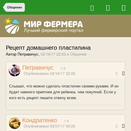
Общение
Рецепт домашнего пластилина
Автор Петравичус,
02/16/17 22:03
в
Общение
Петравичус
0
Опубликовано
02/16/17 22:03
Слышал, что можно сделать пластилин своими руками. И он
будет намного приятнее для ребенка, чем покупной. Если у
кого есть рецепт пишите отвечу всем.
Кондратенко
0
Опубликовано
03/07/17 00:25