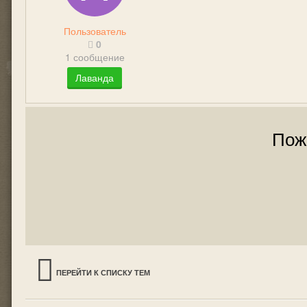
Пользователь
0
1 сообщение
Лаванда
Пож
ПЕРЕЙТИ К СПИСКУ ТЕМ