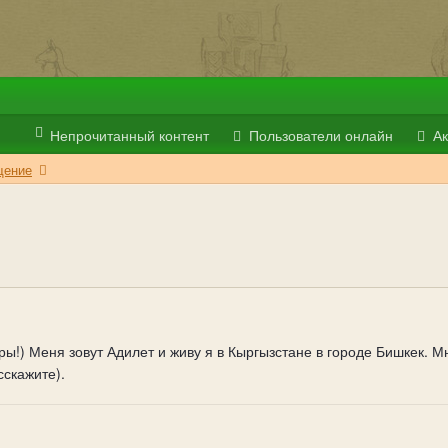
Непрочитанный контент
Пользователи онлайн
Ак
ение
!) Меня зовут Адилет и живу я в Кыргызстане в городе Бишкек. Мн
сскажите).