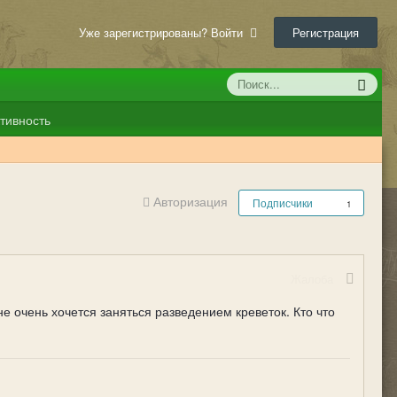
Уже зарегистрированы? Войти
Регистрация
тивность
Авторизация
Подписчики
1
Жалоба
е очень хочется заняться разведением креветок. Кто что