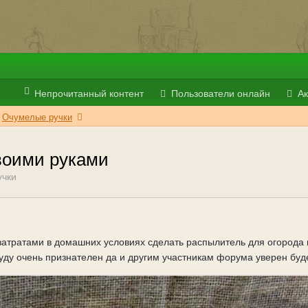
Непрочитанный контент
Пользователи онлайн
Ак
Очумелые ручки
воими руками
учки
атратами в домашних условиях сделать распылитель для огорода и
буду очень признателен да и другим участникам форума уверен бу