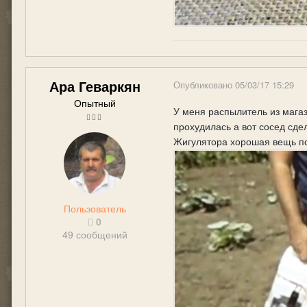
Ара Геваркян
Опубликовано
05/03/17 15:29
Опытный
У меня распылитель из магаз
прохудилась а вот сосед сде
Жигулятора хорошая вещь пол
Пользователь
0
49 сообщений