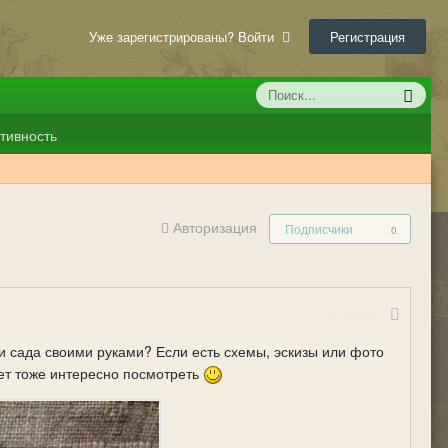
Уже зарегистрированы? Войти
Регистрация
тивность
Авторизация
Подписчики
0
Жалоба
 сада своими руками? Если есть схемы, эскизы или фото
дет тоже интересно посмотреть