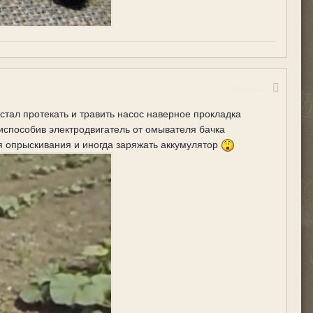
Жалоба
стал протекать и травить насос наверное прокладка
риспособив электродвигатель от омывателя бачка
ля опрыскивания и иногда заряжать аккумулятор