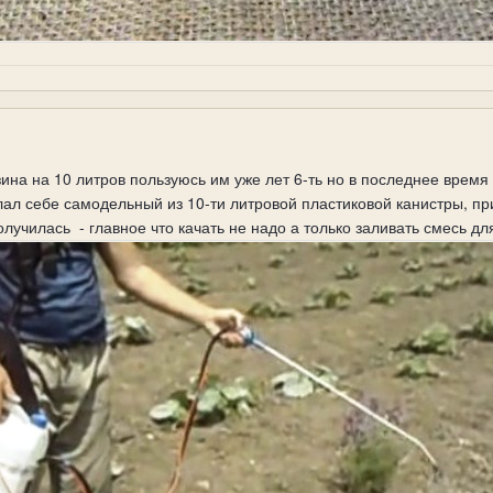
ина на 10 литров пользуюсь им уже лет 6-ть но в последнее время 
лал себе самодельный из 10-ти литровой пластиковой канистры, п
училась - главное что качать не надо а только заливать смесь д