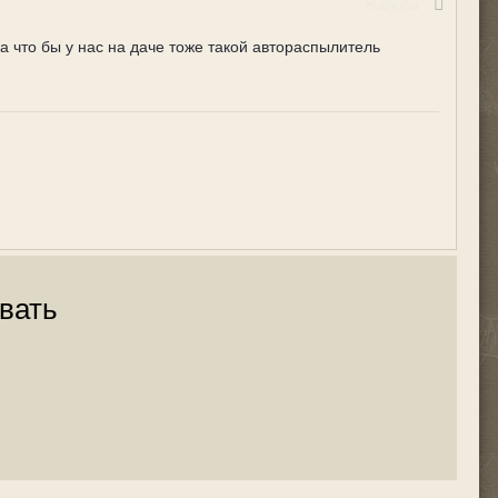
Жалоба
а что бы у нас на даче тоже такой автораспылитель
вать