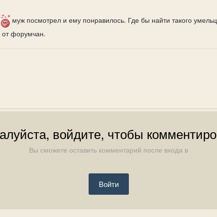
е
муж посмотрел и ему понравилось. Где бы найти такого умельц
 от форумчан.
алуйста, войдите, чтобы комментиро
Вы сможете оставить комментарий после входа в
Войти