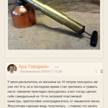
Ара Геваркян
0
Опубликовано
05/03/17 15:29
У меня распылитель из магазина на 10 литров пользуюсь им
уже лет 6-ть но в последнее время стал протекать и травить
насос наверное прокладка прохудилась а вот сосед сделал
себе самодельный из 10-ти литровой пластиковой
канистры, приспособив электродвигатель от омывателя бачка
Жигулятора хорошая вещь получилась - главное что качать