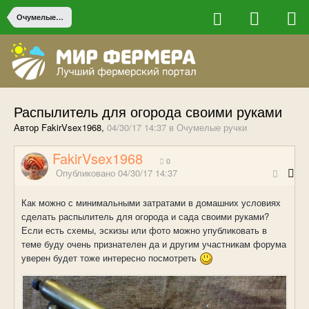
Очумелые ручки
Распылитель для огорода своими руками
Автор FakirVsex1968,
04/30/17 14:37
в
Очумелые ручки
FakirVsex1968
0
Опубликовано
04/30/17 14:37
Как можно с минимальными затратами в домашних условиях
сделать распылитель для огорода и сада своими руками?
Если есть схемы, эскизы или фото можно упубликовать в
теме буду очень признателен да и другим участникам форума
уверен будет тоже интересно посмотреть