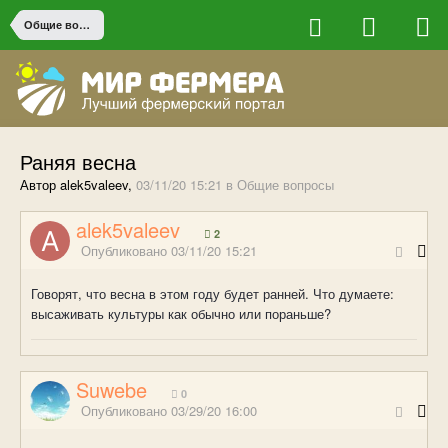
Общие вопросы
Раняя весна
Автор alek5valeev,
03/11/20 15:21
в
Общие вопросы
alek5valeev
2
Опубликовано
03/11/20 15:21
Говорят, что весна в этом году будет ранней. Что думаете:
высаживать культуры как обычно или пораньше?
Suwebe
0
Опубликовано
03/29/20 16:00