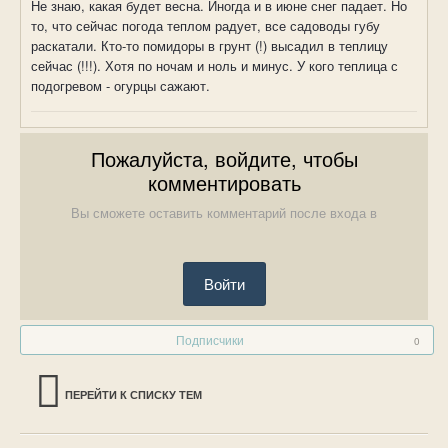
Не знаю, какая будет весна. Иногда и в июне снег падает. Но
то, что сейчас погода теплом радует, все садоводы губу
раскатали. Кто-то помидоры в грунт (!) высадил в теплицу
сейчас (!!!). Хотя по ночам и ноль и минус. У кого теплица с
подогревом - огурцы сажают.
Пожалуйста, войдите, чтобы
комментировать
Вы сможете оставить комментарий после входа в
Войти
Подписчики
0
ПЕРЕЙТИ К СПИСКУ ТЕМ