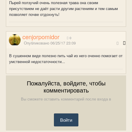
Пырей ползучий очень полезная трава она своим
присутствием не даёт расти другим растениям и тем самым
позволяет почве отдохнуть!
cenjorpomidor
0
Опубликовано
06/25/17 23:09
В сушенном виде полезно пить чай из него оченно помогает от
умственной недостаточности...
Пожалуйста, войдите, чтобы
комментировать
Вы сможете оставить комментарий после входа в
Войти