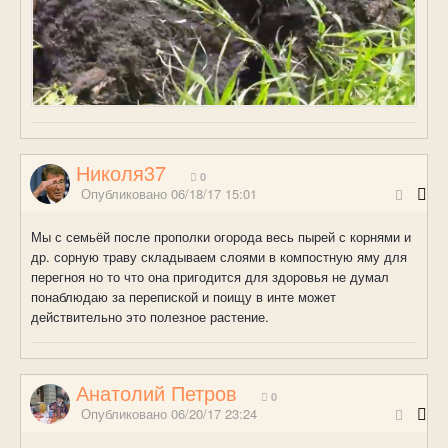
Николя37
0
Опубликовано
06/18/17 15:01
Мы с семьёй после прополки огорода весь пырей с корнями и
др. сорную траву складываем слоями в компостную яму для
перегноя но то что она пригодится для здоровья не думал
понаблюдаю за перепиской и поищу в инте может
действительно это полезное растение.
Анатолий Петров
0
Опубликовано
06/20/17 23:24