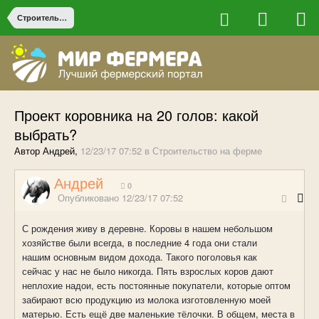
Строительство на ферме
Проект коровника на 20 голов: какой
выбрать?
Автор Андрей,
12/23/17 07:52
в
Строительство на ферме
Андрей
0
Опубликовано
12/23/17 07:52
С рождения живу в деревне. Коровы в нашем небольшом
хозяйстве были всегда, в последние 4 года они стали
нашим основным видом дохода. Такого поголовья как
сейчас у нас не было никогда. Пять взрослых коров дают
неплохие надои, есть постоянные покупатели, которые оптом
забирают всю продукцию из молока изготовленную моей
матерью. Есть ещё две маленькие тёлочки. В общем, места в