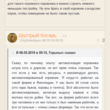
для такого огромного коровника и можно строить немного
меньшую постройку. Ну или брать в свой коровник соседских
коров, чтобы помещение не было таким пустым.
Шустрый Косарь
0
Опубликовано
08/15/18 05:33
В 06.03.2018 в 05:15, Горыныч сказал:
Скажу по личному опыту: автоматизация коровника
штука хоть и дорогая, но вот прям очень хорошая. Так
что если у вас есть ресурсы, я рекомендую делать
автоматизированный коровник. Я когда-то работал на
такой ферме в Финляндии. У нас было 40 голов скота
(это пара быков, коровы и телята). Всё абсолютно было
автоматизировано, включая выдачу кормов и сбор
молока после дойки. Так вот, на ферме работало всего
три человека и из них только я был наемным рабочим, а
все остальные – члены семьи фермера. Так что если вы