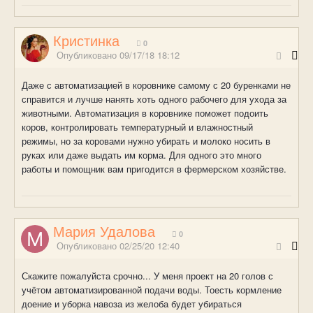
Кристинка
0
Опубликовано
09/17/18 18:12
Даже с автоматизацией в коровнике самому с 20 буренками не
справится и лучше нанять хоть одного рабочего для ухода за
животными. Автоматизация в коровнике поможет подоить
коров, контролировать температурный и влажностный
режимы, но за коровами нужно убирать и молоко носить в
руках или даже выдать им корма. Для одного это много
работы и помощник вам пригодится в фермерском хозяйстве.
Мария Удалова
0
Опубликовано
02/25/20 12:40
Скажите пожалуйста срочно... У меня проект на 20 голов с
учётом автоматизированной подачи воды. Тоесть кормление
доение и уборка навоза из желоба будет убираться