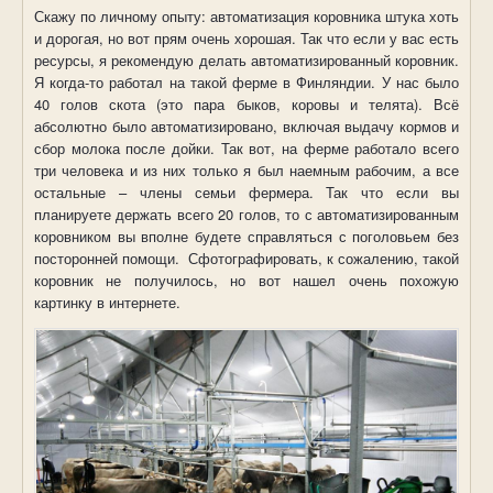
Скажу по личному опыту: автоматизация коровника штука хоть
и дорогая, но вот прям очень хорошая. Так что если у вас есть
ресурсы, я рекомендую делать автоматизированный коровник.
Я когда-то работал на такой ферме в Финляндии. У нас было
40 голов скота (это пара быков, коровы и телята). Всё
абсолютно было автоматизировано, включая выдачу кормов и
сбор молока после дойки. Так вот, на ферме работало всего
три человека и из них только я был наемным рабочим, а все
остальные – члены семьи фермера. Так что если вы
планируете держать всего 20 голов, то с автоматизированным
коровником вы вполне будете справляться с поголовьем без
посторонней помощи.
Сфотографировать, к сожалению, такой
коровник не получилось, но вот нашел очень похожую
картинку в интернете.