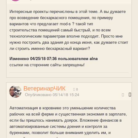
Интересные проекты перечислены в этой теме. А вы думаете
про возведение бескаркасного помещения, по примеру
вариантов что предлагает mod-s ? такой тип
строительства помещений самый быстрый, и по всем
технологическим параметрам вполне подходит. Просто мне
нужно построить два здания до конца июня, как думаете стоит
ли строить именно бескаркасный вариант?
Изменено
04/25/18 07:36
пользователем alna
ссылки на сторонние сайты запрещены!
ВетеринарЧИК
0
Опубликовано
05/14/18 15:24
Автоматизация в коровнике это уменьшение количества
рабочих на всей ферме и существенная экономия в зарплате,
если бы пришлось нанимать доярок. Вложение финансов в
автоматизированные системы доения и контроля за
буренками, позволит больше внимания уделить им, и