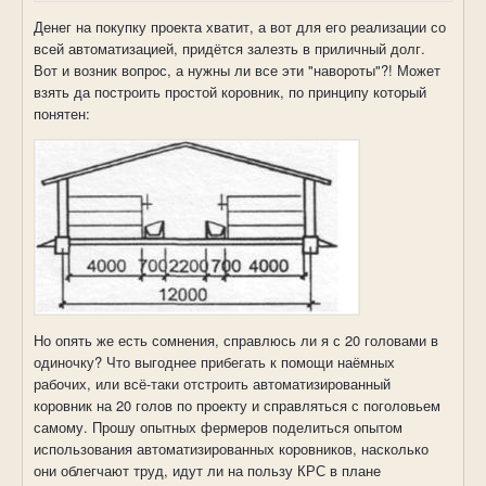
Денег на покупку проекта хватит, а вот для его реализации со
всей автоматизацией, придётся залезть в приличный долг.
Вот и возник вопрос, а нужны ли все эти "навороты"?! Может
взять да построить простой коровник, по принципу который
понятен:
Но опять же есть сомнения, справлюсь ли я с 20 головами в
одиночку? Что выгоднее прибегать к помощи наёмных
рабочих, или всё-таки отстроить автоматизированный
коровник на 20 голов по проекту и справляться с поголовьем
самому. Прошу опытных фермеров поделиться опытом
использования автоматизированных коровников, насколько
они облегчают труд, идут ли на пользу КРС в плане