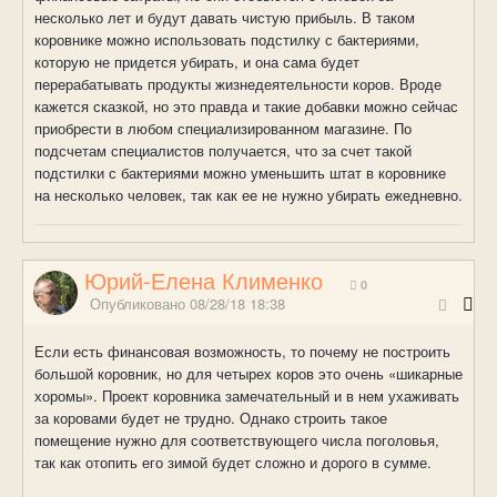
несколько лет и будут давать чистую прибыль. В таком
коровнике можно использовать подстилку с бактериями,
которую не придется убирать, и она сама будет
перерабатывать продукты жизнедеятельности коров. Вроде
кажется сказкой, но это правда и такие добавки можно сейчас
приобрести в любом специализированном магазине. По
подсчетам специалистов получается, что за счет такой
подстилки с бактериями можно уменьшить штат в коровнике
на несколько человек, так как ее не нужно убирать ежедневно.
Юрий-Елена Клименко
0
Опубликовано
08/28/18 18:38
Если есть финансовая возможность, то почему не построить
большой коровник, но для четырех коров это очень «шикарные
хоромы». Проект коровника замечательный и в нем ухаживать
за коровами будет не трудно. Однако строить такое
помещение нужно для соответствующего числа поголовья,
так как отопить его зимой будет сложно и дорого в сумме.