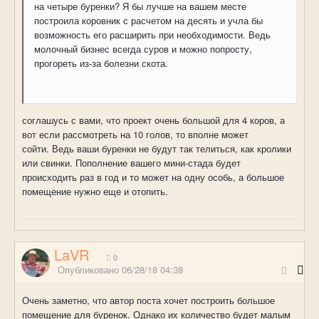
на четыре буренки? Я бы лучше на вашем месте
построила коровник с расчетом на десять и учла бы
возможность его расширить при необходимости. Ведь
молочный бизнес всегда суров и можно попросту,
прогореть из-за болезни скота.
соглашусь с вами, что проект очень большой для 4 коров, а
вот если рассмотреть на 10 голов, то вполне может
сойти. Ведь ваши буренки не будут так телиться, как кролики
или свинки. Пополнение вашего мини-стада будет
происходить раз в год и то может на одну особь, а большое
помещение нужно еще и отопить.
LaVR
0
Опубликовано
06/28/18 04:38
Очень заметно, что автор поста хочет построить большое
помещение для буренок. Однако их количество будет малым