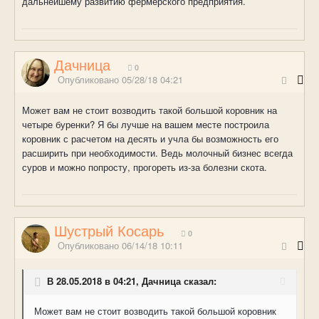
дальнейшему развитию фермерского предприятия.
Дачница
0
Опубликовано
05/28/18 04:21
Может вам не стоит возводить такой большой коровник на
четыре буренки? Я бы лучше на вашем месте построила
коровник с расчетом на десять и учла бы возможность его
расширить при необходимости. Ведь молочный бизнес всегда
суров и можно попросту, прогореть из-за болезни скота.
Шустрый Косарь
0
Опубликовано
06/14/18 10:11
В 28.05.2018 в 04:21, Дачница сказал:
Может вам не стоит возводить такой большой коровник