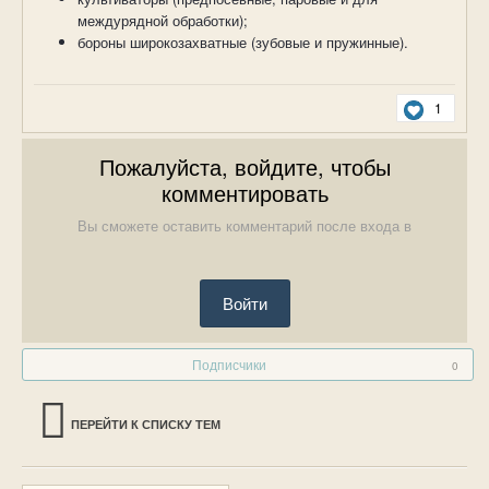
междурядной обработки);
бороны широкозахватные (зубовые и пружинные).
1
Пожалуйста, войдите, чтобы
комментировать
Вы сможете оставить комментарий после входа в
Войти
Подписчики
0
ПЕРЕЙТИ К СПИСКУ ТЕМ