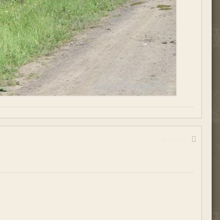
Жалоба