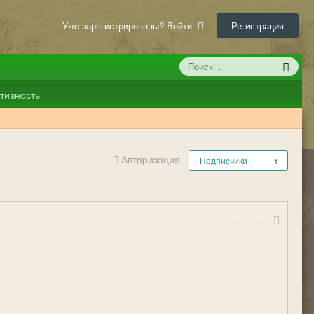
Уже зарегистрированы? Войти
Регистрация
тивность
Авторизация
Подписчики
1
Жалоба