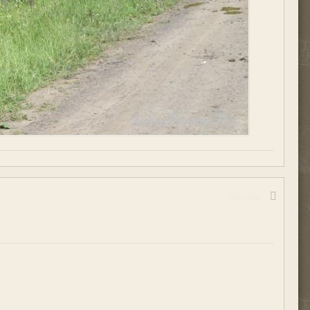
Жалоба