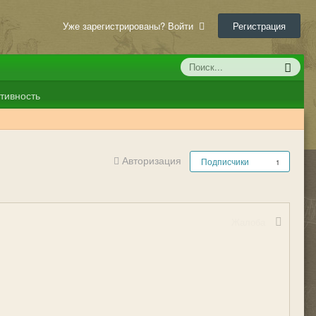
Уже зарегистрированы? Войти
Регистрация
тивность
Авторизация
Подписчики
1
Жалоба