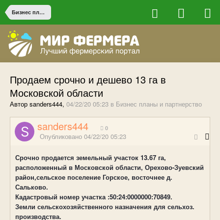
Бизнес планы и партнерство
Продаем срочно и дешево 13 га в
Московской области
Автор sanders444,
04/22/20 05:23
в
Бизнес планы и партнерство
sanders444
0
Опубликовано
04/22/20 05:23
Срочно продается земельный участок 13.67 га,
расположенный в Московской области, Орехово-Зуевский
район,сельское поселение Горское, восточнее д.
Сальково.
Кадастровый номер участка :50:24:0000000:70849.
Земли сельскохозяйственного назначения для сельхоз.
производства.