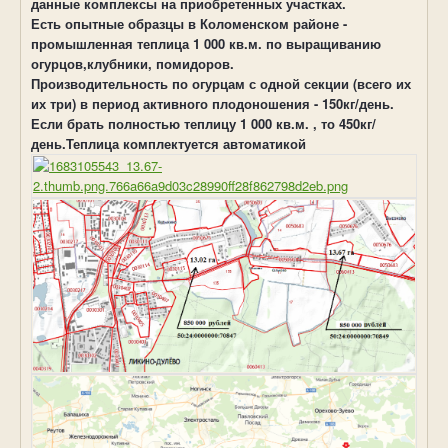
данные комплексы на приобретенных участках.
Есть опытные образцы в Коломенском районе -
промышленная теплица 1 000 кв.м. по выращиванию
огурцов,клубники, помидоров.
Производительность по огурцам с одной секции (всего их
их три) в период активного плодоношения - 150кг/день.
Если брать полностью теплицу 1 000 кв.м. , то 450кг/
день.Теплица комплектуется автоматикой