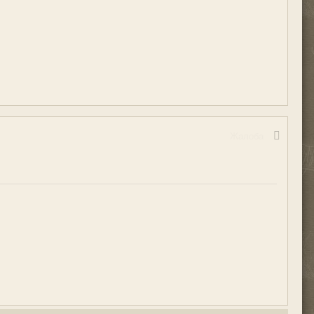
Жалоба