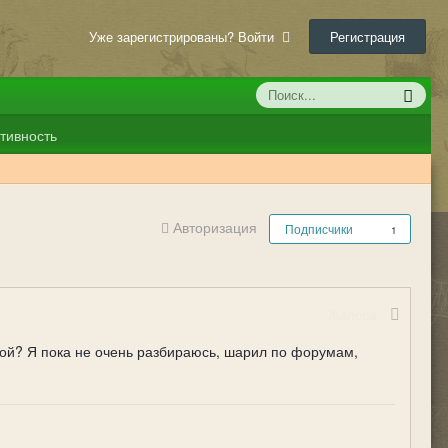
Уже зарегистрированы? Войти
Регистрация
тивность
Авторизация
Подписчики
1
Жалоба
вой? Я пока не очень разбираюсь, шарил по форумам, 