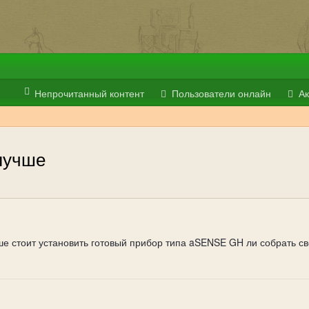
Непрочитанный контент
Пользователи онлайн
Ак
 лучше
ше стоит установить готовый прибор типа aSENSE GH ли собрать с