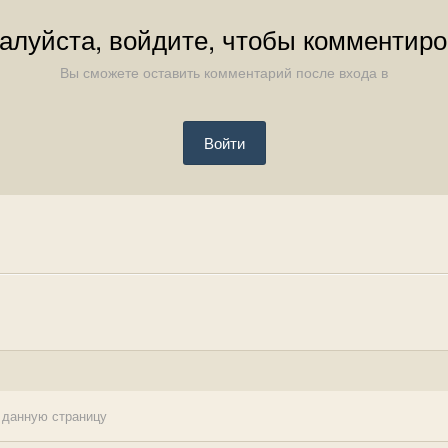
алуйста, войдите, чтобы комментиро
Вы сможете оставить комментарий после входа в
Войти
 данную страницу