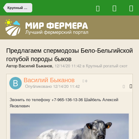
Крупный рогатый скот
Предлагаем спермодозы Бело-Бельгийской
голубой породы быков
Автор Василий Быканов,
12/14/20 11:42
в
Крупный рогатый скот
Василий Быканов
0
Опубликовано
12/14/20 11:42
Звонить по телефону +7-965-136-13-36 Шайбель Алексей
Яковлевич