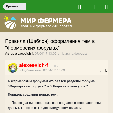
Правила форума
Правила (Шаблон) оформления тем в
"Фермерских форумах"
Автор alexeevich-f,
07/04/17 13:09
в
Правила форума
alexeevich-f
0
Опубликовано
07/04/17 13:09
К Фермерским форумам относятся разделы форума
"Фермерские форумы" и "Общение и конкурсы".
Порядок создания новых тем:
1. При создании новой темы вы попадаете в окно заполнения
данных, которое выглядит следующим образом: