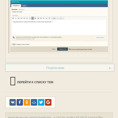
Подписчики
0
ПЕРЕЙТИ К СПИСКУ ТЕМ
0 ПОЛЬЗОВАТЕЛЕЙ ОНЛАЙН
ПОСЛЕДНИЕ ПОСЕТИТЕЛИ