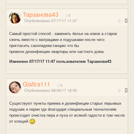
Тарзанова43
0
Опубликовано
07/17/17 11:47
Самый простой способ - заменить белье на новое а старое
сжечь вместе с матрацами и подушками после чего
пригласить санэпидемстанцию что бы
провели дезинфекцию квартиры или частного дома.
Изменено
07/17/17 11:47
пользователем Тарзанова43
Glafira111
0
Опубликовано
08/05/17 18:55
Существуют пункты приема и дезинфекции старых перьевых
подушек и перин где благодаря специальным технологиям
происходит очистка пера и пуха от всякой гадости в том числе
от клещей