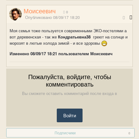
Моисеевич
0
Опубликовано
08/09/17 18:20
Моя семья тоже пользуется современными ЭКО-постелями а
вот деревенская - так же
Кондратьевна38
греют на солнце и
морозят в лютые холода зимой - и все здоровы
Изменено
08/09/17 18:21
пользователем Моисеевич
Пожалуйста, войдите, чтобы
комментировать
Вы сможете оставить комментарий после входа в
Войти
Подписчики
0