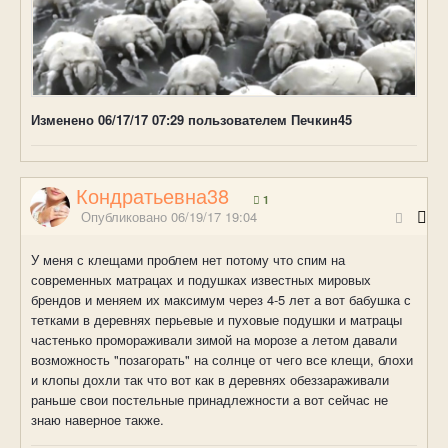
Изменено
06/17/17 07:29
пользователем Печкин45
Кондратьевна38
1
Опубликовано
06/19/17 19:04
У меня с клещами проблем нет потому что спим на
современных матрацах и подушках известных мировых
брендов и меняем их максимум через 4-5 лет а вот бабушка с
тетками в деревнях перьевые и пуховые подушки и матрацы
частенько промораживали зимой на морозе а летом давали
возможность "позагорать" на солнце от чего все клещи, блохи
и клопы дохли так что вот как в деревнях обеззараживали
раньше свои постельные принадлежности а вот сейчас не
знаю наверное также.