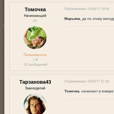
Томочка
Опубликовано
10/02/17 13:54
Начинающий
Марьяна
, да по этому мето
Пользователь
0
12 сообщений
Тарзанова43
Опубликовано
10/02/17 21:32
Завсегдатай
Томочка
, начинают в январ