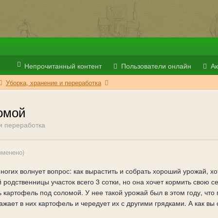
Непрочитанный контент
Пользователи онлайн
Ак
Уборка, хранение и переработка
омой
и переработка
зменено)
ногих волнует вопрос: как вырастить и собрать хороший урожай, хо
родственницы участок всего 3 сотки, но она хочет кормить свою с
картофель под соломой. У нее такой урожай был в этом году, что
ажает в них картофель и чередует их с другими грядками. А как вы