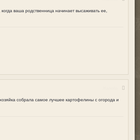
а когда ваша родственница начинает высаживать ее,
Жалоба
о хозяйка собрала самое лучшее картофелины с огорода и