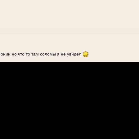
понии но что то там соломы я не увидел