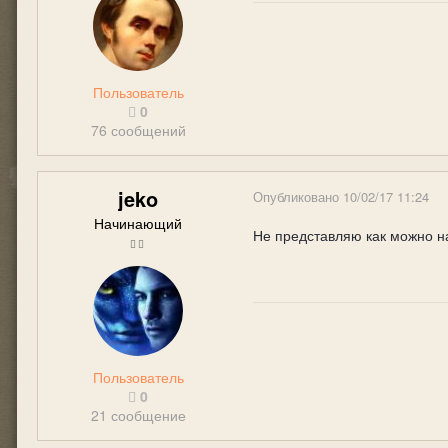
Пользователь
0
76 сообщений
jeko
Опубликовано
10/02/17 11:24
Начинающий
Не представляю как можно н
Пользователь
0
21 сообщение