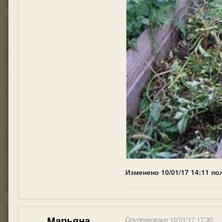
Изменено
10/01/17 14:11
по
Марьяна
Опубликовано
10/01/17 17:30