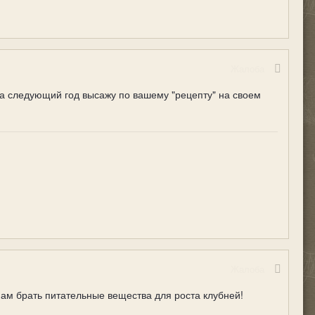
Жалоба
на следующий год высажу по вашему "рецепту" на своем
Жалоба
инам брать питательные вещества для роста клубней!