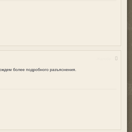
Жалоба
дождем более подробного разъяснения.