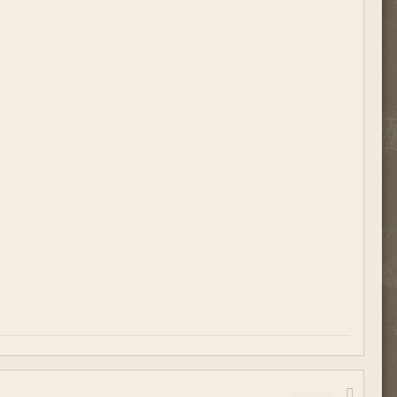
Жалоба