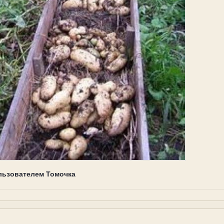
льзователем Томочка