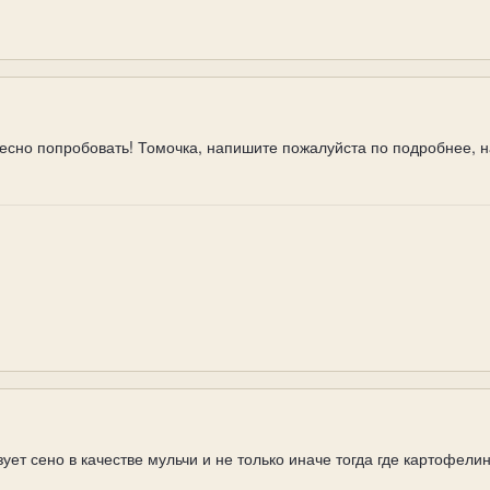
ересно попробовать! Томочка, напишите пожалуйста по подробнее, 
зует сено в качестве мульчи и не только иначе тогда где картофел