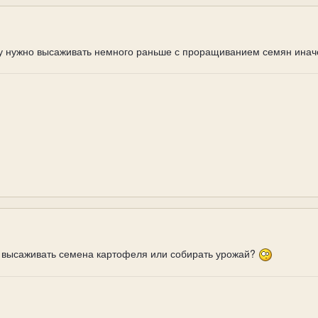
ду нужно высаживать немного раньше с проращиванием семян иначе о
е высаживать семена картофеля или собирать урожай?