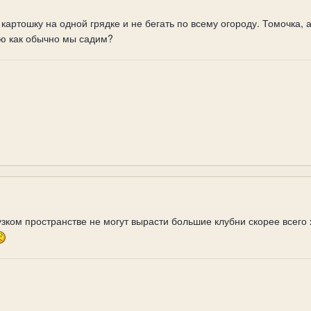
картошку на одной грядке и не бегать по всему огороду. Томочка, 
ю как обычно мы садим?
м узком пространстве не могут вырасти большие клубни скорее всег