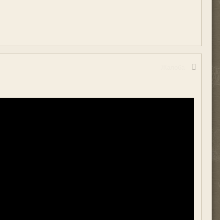
Жалоба