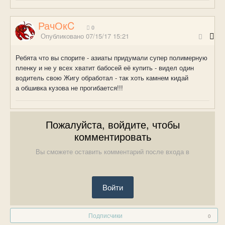
РачОкC
0
Опубликовано
07/15/17 15:21
Ребята что вы спорите - азиаты придумали супер полимерную
пленку и не у всех хватит бабосей её купить - видел один
водитель свою Жигу обработал - так хоть камнем кидай
а обшивка кузова не прогибается!!!
Пожалуйста, войдите, чтобы
комментировать
Вы сможете оставить комментарий после входа в
Войти
Подписчики
0