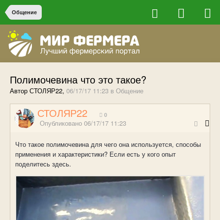
Общение
Полимочевина что это такое?
Автор СТОЛЯР22,
06/17/17 11:23
в
Общение
СТОЛЯР22
0
Опубликовано
06/17/17 11:23
Что такое полимочевина для чего она используется, способы
применения и характеристики? Если есть у кого опыт
поделитесь здесь.