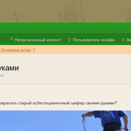
Непрочитанный контент
Пользователи онлайн
Ак
Очумелые ручки
уками
ки
покрасить старый асбестоцементный шифер своими руками?