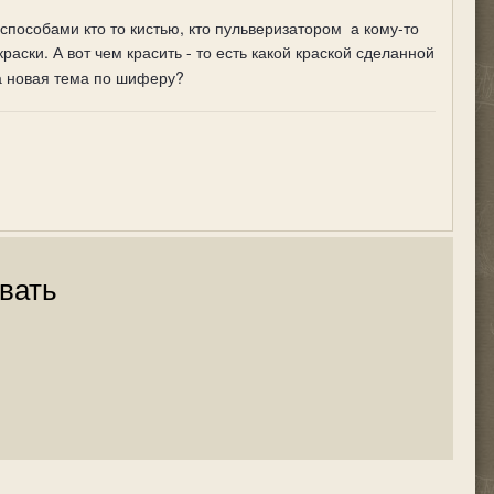
пособами кто то кистью, кто пульверизатором а кому-то
аски. А вот чем красить - то есть какой краской сделанной
на новая тема по шиферу?
вать