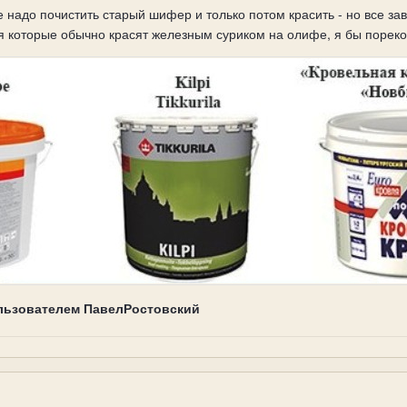
 надо почистить старый шифер и только потом красить - но все зав
ля которые обычно красят железным суриком на олифе, я бы поре
льзователем ПавелРостовский