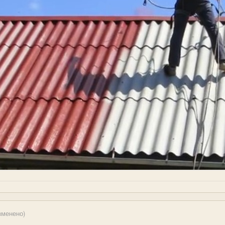
зменено)