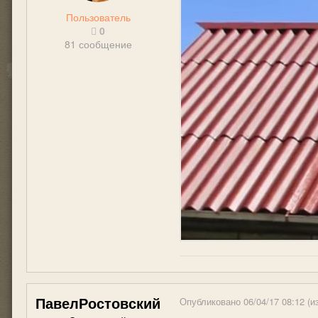
Пользователь
0
81 сообщение
ПавелРостовский
Опубликовано
06/04/17 08:12
(и