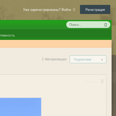
Уже зарегистрированы? Войти
Регистрация
тивность
Авторизация
Подписчики
0
Жалоба