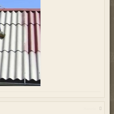
Жалоба