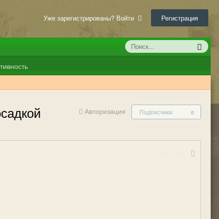
Уже зарегистрированы? Войти
Регистрация
тивность
осадкой
Авторизация
Подписчики
0
Жалоба