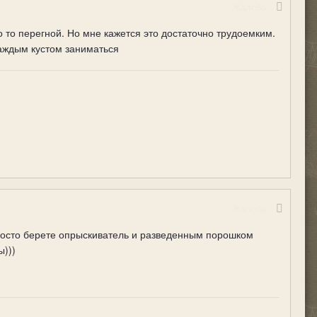
Жалоба
 то перегной. Но мне кажется это достаточно трудоемким.
аждым кустом заниматься
Жалоба
росто берете опрыскиватель и разведенным порошком
ы)))