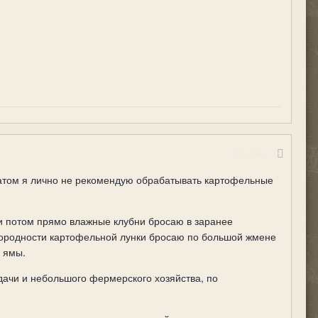
Жалоба
атом я лично не рекомендую обрабатывать картофельные
 и потом прямо влажные клубни бросаю в заранее
одородности картофельной лунки бросаю по большой жмене
 ямы.
дачи и небольшого фермерского хозяйства, по