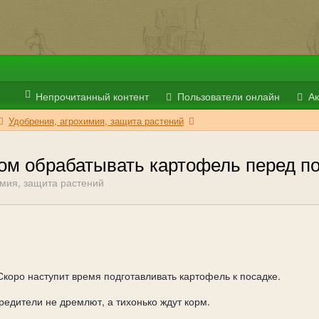
Непрочитанный контент
Пользователи онлайн
Ак
Удобрения, агрохимия, защита растений
ом обрабатывать картофель перед п
мия, защита растений
Скоро наступит время подготавливать картофель к посадке.
вредители не дремлют, а тихонько ждут корм.