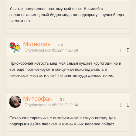
Увы так получилось поэтому мой свояк Василий с
осени оставил целый бидон меда на подкормку - лучшей еды
пчелам нет!
Магнолия
0
Опубликовано
05/22/17 20:58
Прискорбная новость мёд моя семья кушает кругогодично и
вот ещё прогнозируют в конце мая похолодание, а в
некоторых местах и снег! Непонятно куда делось тепло.
Митрофан
1
Опубликовано
05/22/17 22:04
Сахарного сиропчика с антибиотиком в такую погоду для
подкормки дайте пчёлкам и жизнь у них веселее пойдёт.