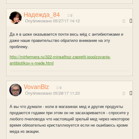
Надежда_84
0
Опубликовано
05/27/17 14:12
Да я в шоке оказывается почти весь мёд с антибиотиками и
даже наше правительство обратило внимание на эту
проблему.
http://mirfermera.ru/322-minselhoz-zapretit-ispolzovanie-
antibiotikov-v-mede.html
VovanBiz
0
Опубликовано
05/28/17 11:23
А вы что думали - коли в магазинах мед и другие продукты
продаются годами при этом он не засахаривается - спросите у
любого пчеловода что настоящий зрелый мед через некоторое
время обязательно кристаллизуется если не ошибаюсь кроме
меда из акации.