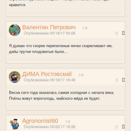
нравится.
Валентин Петрович
0
Опубликовано
05/18/17 00:08
Я думаю что скорее перепелиные яички скармливают им,
дабы трутни плодовитые были...
ДИМА Ростовский
0
Опубликовано
05/18/17 16:48
Весна сего года оказалась самая холодная с начала века.
Пчёлы живут впроголодь, майского мёда не будет.
Agronomist60
0
Опубликовано
05/22/17 19:28