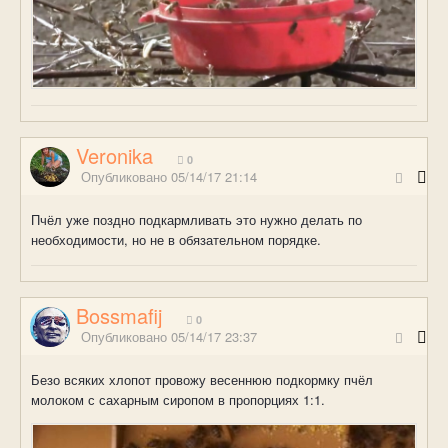
Veronika
0
Опубликовано
05/14/17 21:14
Пчёл уже поздно подкармливать это нужно делать по
необходимости, но не в обязательном порядке.
Bossmafij
0
Опубликовано
05/14/17 23:37
Безо всяких хлопот провожу весеннюю подкормку пчёл
молоком с сахарным сиропом в пропорциях 1:1.