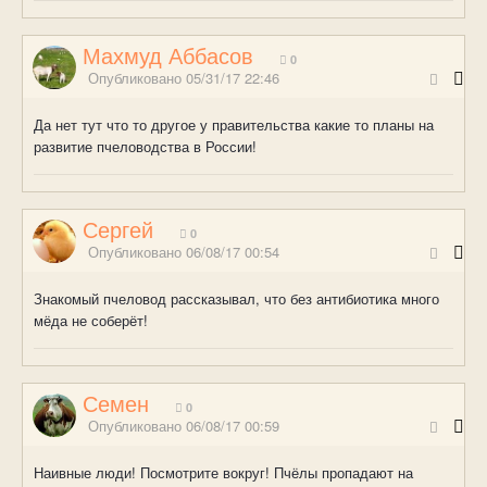
Махмуд Аббасов
0
Опубликовано
05/31/17 22:46
Да нет тут что то другое у правительства какие то планы на
развитие пчеловодства в России!
Сергей
0
Опубликовано
06/08/17 00:54
Знакомый пчеловод рассказывал, что без антибиотика много
мёда не соберёт!
Семен
0
Опубликовано
06/08/17 00:59
Наивные люди! Посмотрите вокруг! Пчёлы пропадают на