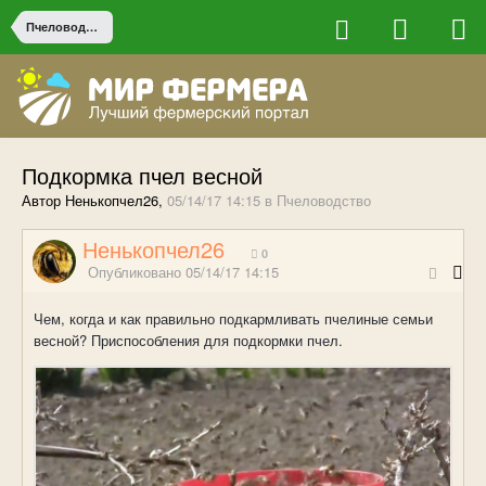
Пчеловодство
Подкормка пчел весной
Автор Ненькопчел26,
05/14/17 14:15
в
Пчеловодство
Ненькопчел26
0
Опубликовано
05/14/17 14:15
Чем, когда и как правильно подкармливать пчелиные семьи
весной? Приспособления для подкормки пчел.