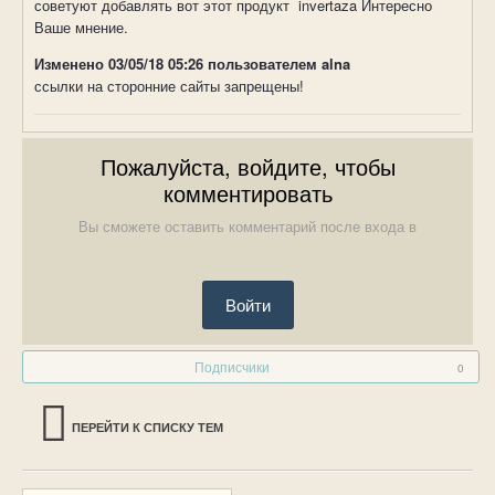
советуют добавлять вот этот продукт invertaza Интересно
Ваше мнение.
Изменено
03/05/18 05:26
пользователем alna
ссылки на сторонние сайты запрещены!
Пожалуйста, войдите, чтобы
комментировать
Вы сможете оставить комментарий после входа в
Войти
Подписчики
0
ПЕРЕЙТИ К СПИСКУ ТЕМ