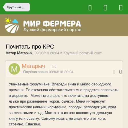
Крупный рогатый скот
Почитать про КРС
Автор Магарыч,
09/03/18 20:04
в
Крупный рогатый скот
Магарыч
0
Опубликовано
09/03/18 20:04
Уважаемые форумчане. Впереди зима и много свободного
времени. По стечению обстоятельств мне придется переехать
в деревню. Может кто знает, что почитать на доступном
языке про разведение коров, бычков. Меня интересует
практические навыки: кормление, породы, репродукция, уход
за животными и т.д. Может кто из вас посоветует дельную
книгу или ссылку. Самому искать не зная что и от кого,
стремно. Спасибо.