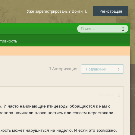
Уже зарегистрированы? Войти
Регистрация
тивность
Авторизация
Подписчики
0
Жалоба
. И часто начинающие птицеводы обращаются к нам с
ерепела начинали плохо нестись или совсем переставали.
оскость может нарушиться на неделю. И если это возможно,