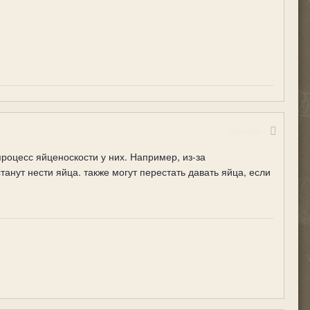
Жалоба
роцесс яйценоскости у них. Например, из-за
нут нести яйца. также могут перестать давать яйца, если