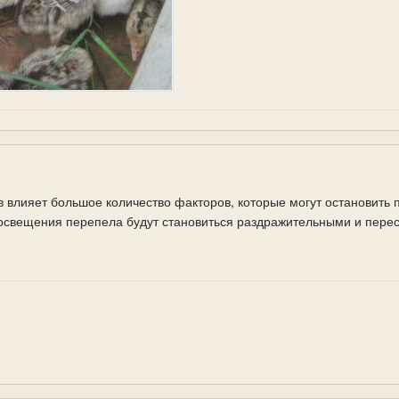
 влияет большое количество факторов, которые могут остановить п
освещения перепела будут становиться раздражительными и переста