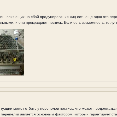
н, влияющих на сбой продуцирования яиц есть еще одна это перен
ьными, и они прекращают нестись. Если есть возможность, то лучш
туации может отбить у перепелов нестись, что может продолжаться
 перепелки является основным фактором, который гарантирует ст