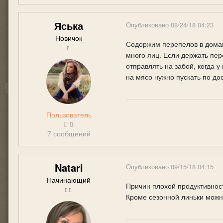
Яська
Опубликовано
08/24/18 04:23
Новичок
Содержим перепелов в домашн
много яиц. Если держать пер
отправлять на забой, когда 
на мясо нужно пускать по до
Пользователь
0
7 сообщений
Natari
Опубликовано
09/15/18 04:15
Начинающий
Причин плохой продуктивност
Кроме сезонной линьки можн