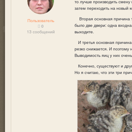
то лучше производить смену 
затем переходить на новый к
Вторая основная причина т
Пользователь
было две двери: одна входна
0
13 сообщений
выходите.
И третья основная причина 
резко снижается. И поэтому
Выводимость яиц у них очень
Конечно, существуют и дру
Но я считаю, что эти три пр