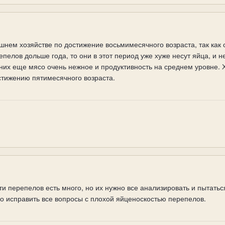
ем хозяйстве по достижение восьмимесячного возраста, так как о
епелов дольше года, то они в этот период уже хуже несут яйца, и 
у них еще мясо очень нежное и продуктивность на среднем уровне.
стижению пятимесячного возраста.
и перепелов есть много, но их нужно все анализировать и пытатьс
о исправить все вопросы с плохой яйценоскостью перепелов.