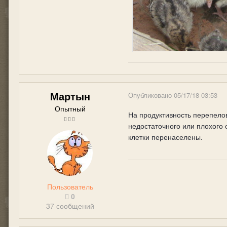
Мартын
Опубликовано
05/17/18 03:53
Опытный
На продуктивность перепелов
недостаточного или плохого 
клетки перенаселены.
Пользователь
0
37 сообщений