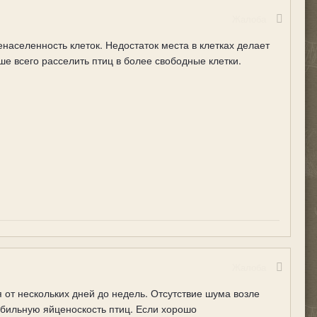
Жалоба
аселенность клеток. Недостаток места в клетках делает
е всего расселить птиц в более свободные клетки.
Жалоба
 от нескольких дней до недель. Отсутствие шума возле
абильную яйценоскость птиц. Если хорошо