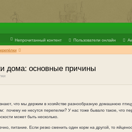
Непрочитанный контент
Пользователи онлайн
Ак
ерепёлки
ки дома: основные причины
лки
ают, что мы держим в хозяйстве разнообразную домашнюю птицу
им:
почему не несутся перепелки? У нас тоже бывало такое, что п
скости может быть несколько.
ечно, питание. Если резко сменить один корм на другой, то яйцен