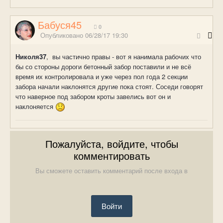
Бабуся45
0
Опубликовано
06/28/17 19:30
Николя37
, вы частично правы - вот я нанимала рабочих что
бы со стороны дороги бетонный забор поставили и не всё
время их контролировала и уже через пол года 2 секции
забора начали наклонятся другие пока стоят. Соседи говорят
что наверное под забором кроты завелись вот он и
наклоняется
Пожалуйста, войдите, чтобы
комментировать
Вы сможете оставить комментарий после входа в
Войти