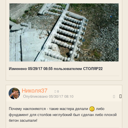
Изменено
05/29/17 08:55
пользователем СТОЛЯР22
Николя37
0
Опубликовано
05/30/17 08:10
Почему наклоняются - такие мастера делали
либо
фундамент для столбов неглубокий был сделан либо плохой
бетон засыпали!