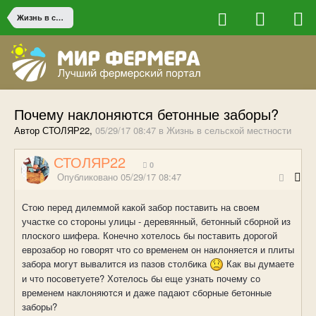
Жизнь в сельской местности
Почему наклоняются бетонные заборы?
Автор СТОЛЯР22,
05/29/17 08:47
в
Жизнь в сельской местности
СТОЛЯР22
0
Опубликовано
05/29/17 08:47
Стою перед дилеммой какой забор поставить на своем
участке со стороны улицы - деревянный, бетонный сборной из
плоского шифера. Конечно хотелось бы поставить дорогой
еврозабор но говорят что со временем он наклоняется и плиты
забора могут вывалится из пазов столбика
Как вы думаете
и что посоветуете? Хотелось бы еще узнать почему со
временем наклоняются и даже падают сборные бетонные
заборы?