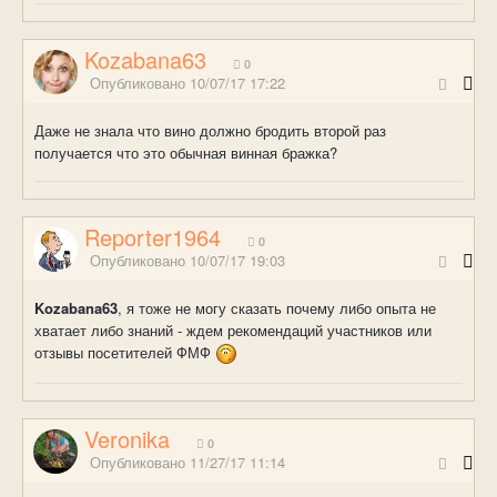
Kozabana63
0
Опубликовано
10/07/17 17:22
Даже не знала что вино должно бродить второй раз
получается что это обычная винная бражка?
Reporter1964
0
Опубликовано
10/07/17 19:03
Kozabana63
, я тоже не могу сказать почему либо опыта не
хватает либо знаний - ждем рекомендаций участников или
отзывы посетителей ФМФ
Veronika
0
Опубликовано
11/27/17 11:14