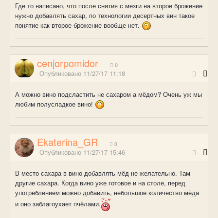
Где то написано, что после снятия с мезги на второе брожение
нужно добавлять сахар, по технологии десертных вин такое
понятие как второе брожение вообще нет.
cenjorpomidor
0
Опубликовано
11/27/17 11:18
А можно вино подсластить не сахаром а мёдом? Очень уж мы
любим полусладкое вино !
Ekaterina_GR
0
Опубликовано
11/27/17 15:46
В место сахара в вино добавлять мёд не желательно. Там
другие сахара. Когда вино уже готовое и на столе, перед
употреблением можно добавить, небольшое количество мёда
и оно заблагоухает пчёлами.