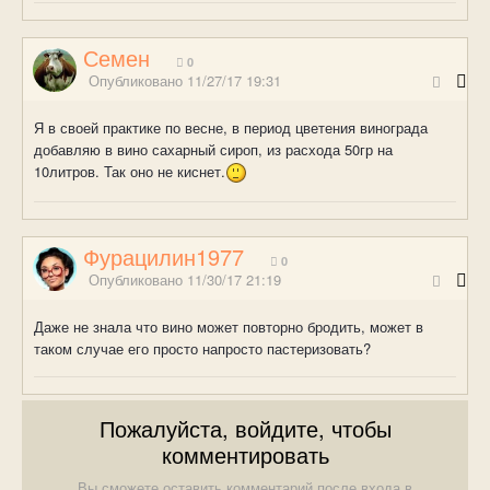
Семен
0
Опубликовано
11/27/17 19:31
Я в своей практике по весне, в период цветения винограда
добавляю в вино сахарный сироп, из расхода 50гр на
10литров. Так оно не киснет.
Фурацилин1977
0
Опубликовано
11/30/17 21:19
Даже не знала что вино может повторно бродить, может в
таком случае его просто напросто пастеризовать?
Пожалуйста, войдите, чтобы
комментировать
Вы сможете оставить комментарий после входа в