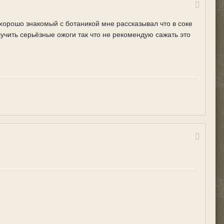
Жалоба
 хорошо знакомый с ботаникой мне рассказывал что в соке
лучить серьёзные ожоги так что не рекомендую сажать это
Жалоба