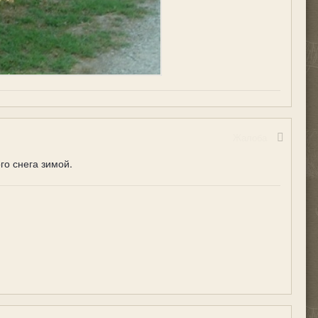
Жалоба
го снега зимой.