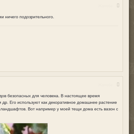
Жалоба
ми ничего подозрительного.
Жалоба
дов безопасных для человека. В настоящее время
 и др. Его используют как декоративное домашнее растение
х ландшафтов. Вот например у моей тещи дома есть вазон с