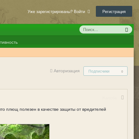
Уже зарегистрированы? Войти
Регистрация
тивность
Авторизация
Подписчики
0
Жалоба
что плющ полезен в качестве защиты от вредителей