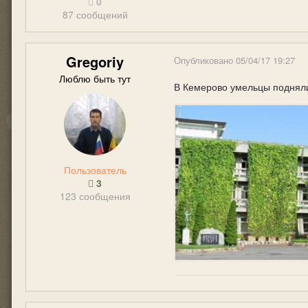
0
87 сообщений
Gregoriy
Опубликовано
05/04/17 19:27
Люблю быть тут
В Кемерово умельцы подняли 
Пользователь
3
123 сообщения