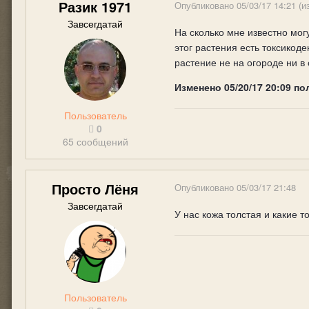
Разик 1971
Опубликовано
05/03/17 14:21
(и
Завсегдатай
На сколько мне известно мог
этог растения есть токсикод
растение не на огороде ни в 
Изменено
05/20/17 20:09
по
Пользователь
0
65 сообщений
Просто Лёня
Опубликовано
05/03/17 21:48
Завсегдатай
У нас кожа толстая и какие 
Пользователь