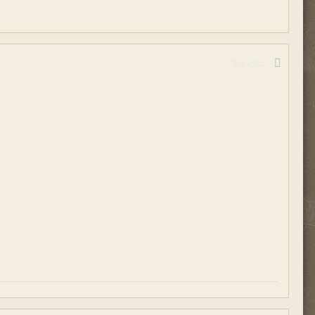
Жалоба