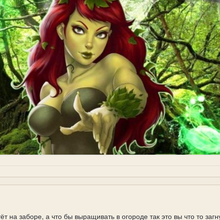
т на заборе, а что бы выращивать в огороде так это вы что то загн