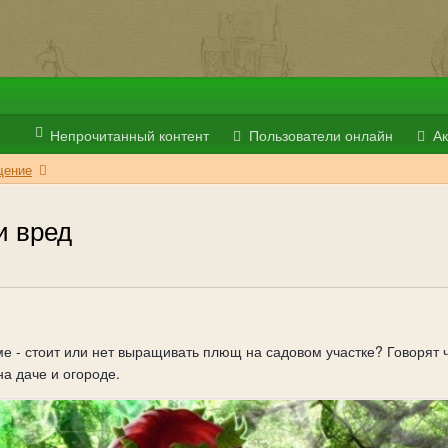
Непрочитанный контент
Пользователи онлайн
Ак
ение
и вред
е - стоит или нет выращивать плющ на садовом участке? Говорят 
на даче и огороде.