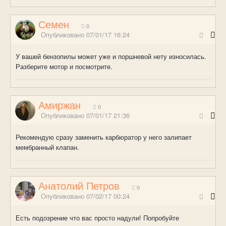
Семен
0
Опубликовано
07/01/17 16:24
У вашей бензопилы может уже и поршневой нету износилась.
Разберите мотор и посмотрите.
Амиржан
0
Опубликовано
07/01/17 21:36
Рекомендую сразу заменить карбюратор у него залипает
мембранный клапан.
Анатолий Петров
0
Опубликовано
07/02/17 00:24
Есть подозрение что вас просто надули! Попробуйте