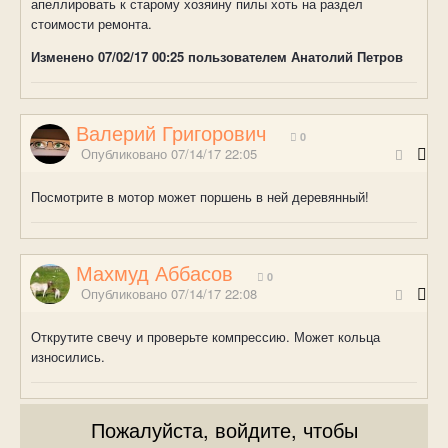
апеллировать к старому хозяину пилы хоть на раздел
стоимости ремонта.
Изменено
07/02/17 00:25
пользователем Анатолий Петров
Валерий Григорович
0
Опубликовано
07/14/17 22:05
Посмотрите в мотор может поршень в ней деревянный!
Махмуд Аббасов
0
Опубликовано
07/14/17 22:08
Открутите свечу и проверьте компрессию. Может кольца
износились.
Пожалуйста, войдите, чтобы