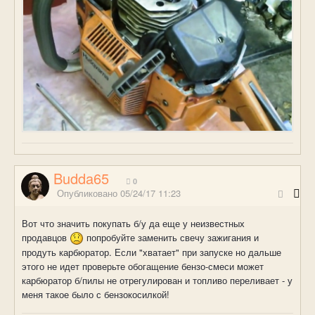
Budda65
0
Опубликовано
05/24/17 11:23
Вот что значить покупать б/у да еще у неизвестных
продавцов
попробуйте заменить свечу зажигания и
продуть карбюратор. Если "хватает" при запуске но дальше
этого не идет проверьте обогащение бензо-смеси может
карбюратор б/пилы не отрегулирован и топливо переливает - у
меня такое было с бензокосилкой!