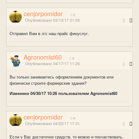
cenjorpomidor
0
Опубликовано
03/13/17 21:05
Отправил Вам в л/с наш прайс финуслуг.
Agronomist60
0
Опубликовано
04/17/17 11:25
Вы только занимаетесь оформлением документов или
физически строите фермерские здания?
Изменено
04/30/17 10:26
пользователем Agronomist60
cenjorpomidor
0
Опубликовано
04/22/17 17:31
Если у Вас достаточно средств, то можно и поучаствовать.