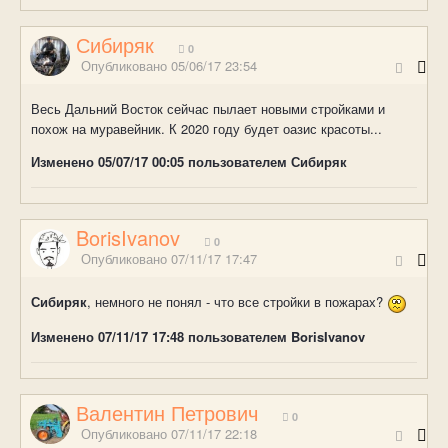
Сибиряк
0
Опубликовано
05/06/17 23:54
Весь Дальний Восток сейчас пылает новыми стройками и
похож на муравейник. К 2020 году будет оазис красоты...
Изменено
05/07/17 00:05
пользователем Сибиряк
BorisIvanov
0
Опубликовано
07/11/17 17:47
Сибиряк
, немного не понял - что все стройки в пожарах?
Изменено
07/11/17 17:48
пользователем BorisIvanov
Валентин Петрович
0
Опубликовано
07/11/17 22:18