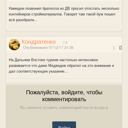
Намедни позвонил брателла из ДВ просил отослать несколько
контейнеров стройматериалов. Говорит там такой бум пошел
всё разобрали...
Кондратенко
0
Опубликовано
07/12/17 21:36
На Дальнем Востоке туризм настолько интенсивно
развивается что даже Медведев обратил на это внимание и
дал соответствующее указание...
Пожалуйста, войдите, чтобы
комментировать
Вы сможете оставить комментарий после входа в
Войти