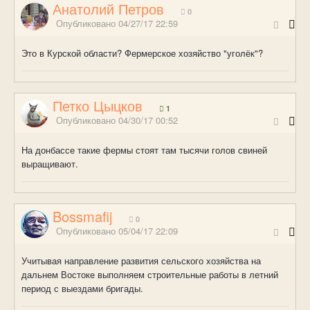
Анатолий Петров
0
Опубликовано
04/27/17 22:59
Это в Курской области? Фермерское хозяйство "уголёк"?
Петко Цыцков
1
Опубликовано
04/30/17 00:52
На донбассе такие фермы стоят там тысячи голов свиней
выращивают.
Bossmafij
0
Опубликовано
05/04/17 22:09
Учитывая направление развития сельского хозяйства на
дальнем Востоке выполняем строительные работы в летний
период с выездами бригады.