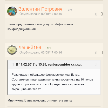
Валентин Петрович
0
Опубликовано
02/18/17 00:46
Готов предложить свои услуги. Информация
конфиденциальная.
Леший199
1
Опубликовано
03/08/17 00:16
В 11.02.2017 в 15:25, cenjorpomidor сказал:
Развиваем небольшое фермерское хозяйство.
Составляем план развития мини коровника на 10 голов
крупного рогатого скота. Определяем затраты на
выращивание телят.
Мне нужна Ваша помощь, отпишите в личку.