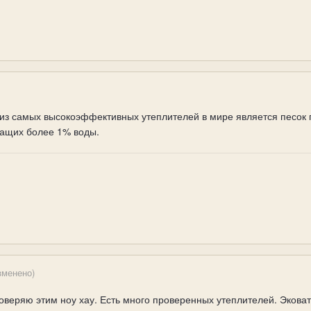
из самых высокоэффективных утеплителей в мире является песок 
жащих более 1% воды.
зменено)
оверяю этим ноу хау. Есть много проверенных утеплителей. Экова