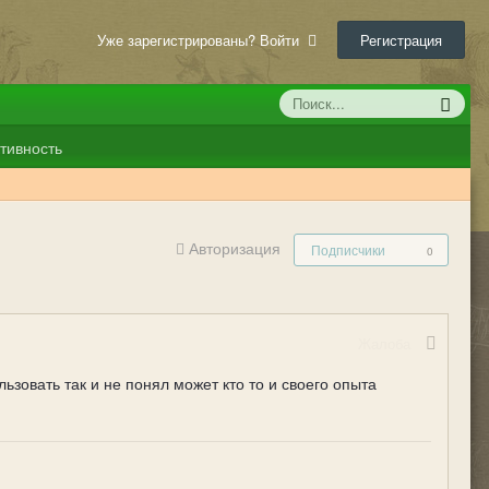
Уже зарегистрированы? Войти
Регистрация
тивность
Авторизация
Подписчики
0
Жалоба
ользовать так и не понял может кто то и своего опыта