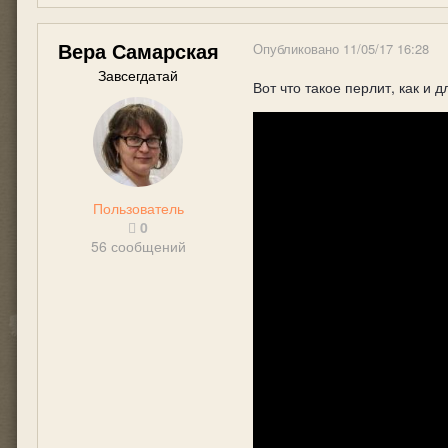
Вера Самарская
Опубликовано
11/05/17 16:28
Завсегдатай
Вот что такое перлит, как и 
Пользователь
0
56 сообщений