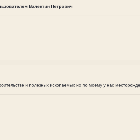
льзователем Валентин Петрович
роительстве и полезных ископаемых но по моему у нас месторожде