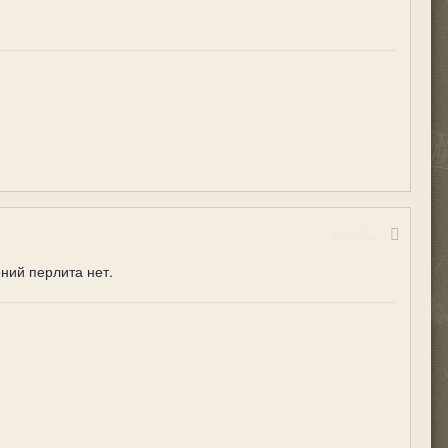
Жалоба
ний перлита нет.