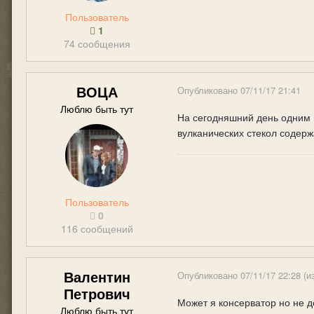
Пользователь
1
74 сообщения
ВОЦА
Опубликовано
07/11/17 21:41
Люблю быть тут
На сегодняшний день одним 
вулканических стекол содер
Пользователь
0
116 сообщений
Валентин
Опубликовано
07/11/17 22:28
(и
Петрович
Может я консерватор но не д
Люблю быть тут