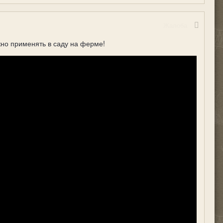
Жалоба
можно применять в саду на ферме!