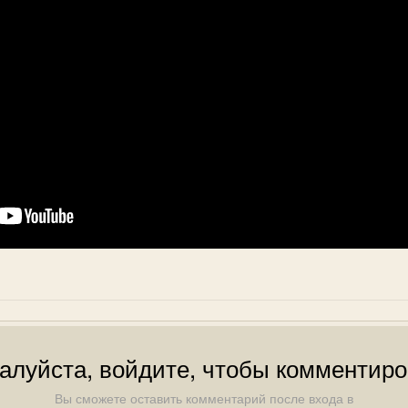
алуйста, войдите, чтобы комментиро
Вы сможете оставить комментарий после входа в