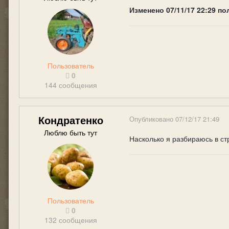
Изменено
07/11/17 22:29
по
Пользователь
0
144 сообщения
Кондратенко
Опубликовано
07/12/17 21:49
Люблю быть тут
Насколько я разбираюсь в ст
Пользователь
0
132 сообщения