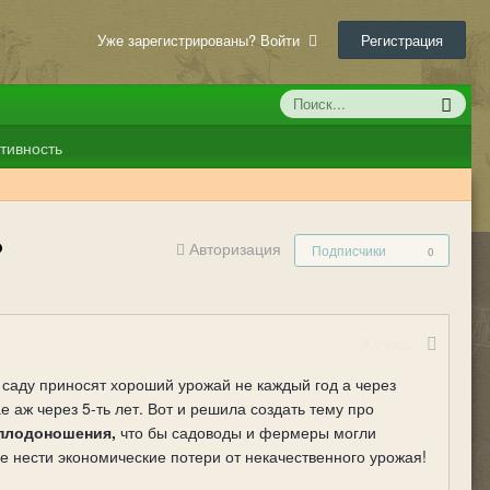
Уже зарегистрированы? Войти
Регистрация
тивность
?
Авторизация
Подписчики
0
Жалоба
 саду приносят хороший урожай не каждый год а через
аж через 5-ть лет. Вот и решила создать тему про
 плодоношения,
что бы садоводы и фермеры могли
е нести экономические потери от некачественного урожая!