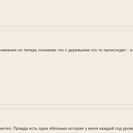
нимания но теперь понимаю что с деревьями что то происходит - 
метил. Правда есть одна яблонька которая у меня каждый год урож