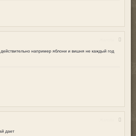
Жалоба
и действительно например яблони и вишня не каждый год
Жалоба
ай дает