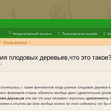
Непрочитанный контент
Пользователи онлайн
Ак
Общие вопросы
я плодовых деревьев,что это такое
ы
е столкнулась с таким феноменом когда разные плодовые деревья в
комых фермеров старые абрикосы вообще дают удивительные урожае 
ния деревьев
или как это еще называют агрономы
цикличность
ями и опытом как (или вообще можно ли этого избежать) что бы н