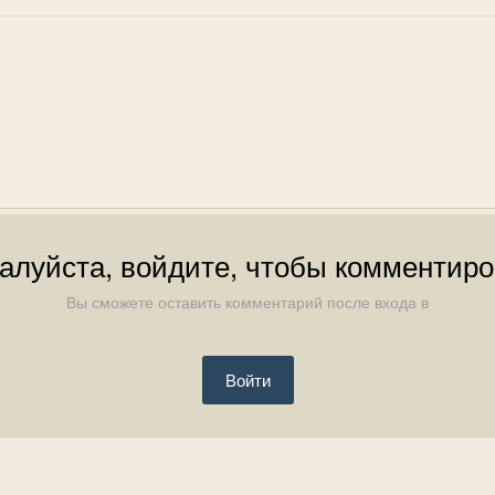
алуйста, войдите, чтобы комментиро
Вы сможете оставить комментарий после входа в
Войти