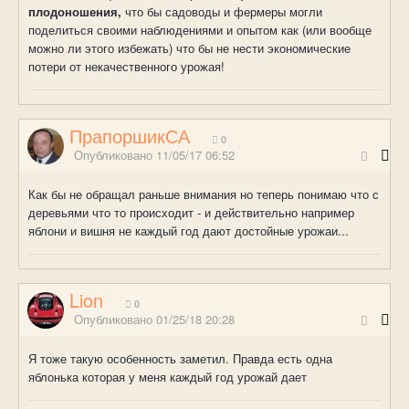
плодоношения,
что бы садоводы и фермеры могли
поделиться своими наблюдениями и опытом как (или вообще
можно ли этого избежать) что бы не нести экономические
потери от некачественного урожая!
ПрапоршикСА
0
Опубликовано
11/05/17 06:52
Как бы не обращал раньше внимания но теперь понимаю что с
деревьями что то происходит - и действительно например
яблони и вишня не каждый год дают достойные урожаи...
Lion
0
Опубликовано
01/25/18 20:28
Я тоже такую особенность заметил. Правда есть одна
яблонька которая у меня каждый год урожай дает