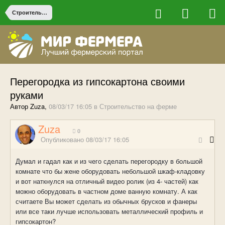
Строительство на ферме
Перегородка из гипсокартона своими
руками
Автор Zuza,
08/03/17 16:05
в
Строительство на ферме
Zuza
0
Опубликовано
08/03/17 16:05
Думал и гадал как и из чего сделать перегородку в большой
комнате что бы жене оборудовать небольшой шкаф-кладовку
и вот наткнулся на отличный видео ролик (из 4- частей) как
можно оборудовать в частном доме ванную комнату. А как
считаете Вы может сделать из обычных брусков и фанеры
или все таки лучше использовать металлический профиль и
гипсокартон?