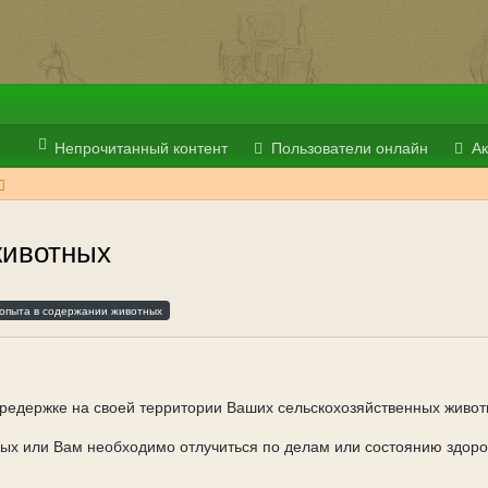
Непрочитанный контент
Пользователи онлайн
Ак
животных
опыта в содержании животных
редержке на своей территории Ваших сельскохозяйственных животны
тдых или Вам необходимо отлучиться по делам или состоянию здор