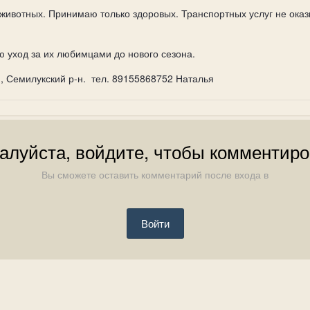
животных. Принимаю только здоровых. Транспортных услуг не оказ
ю уход за их любимцами до нового сезона.
, Семилукский р-н. тел. 89155868752 Наталья
алуйста, войдите, чтобы комментиро
Вы сможете оставить комментарий после входа в
Войти