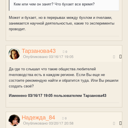
Кем или чем он занят? Что бухает все время?
Может и бухает, но в перерывах между бухлом и пчелами,
занимается научной деятельностью, какие то эксперименты
проводит.
Тарзанова43
0
Опубликовано
03/16/17 19:05
Да где то слышал что такие общества любителей
пчеловодства есть в каждом регионе. Если Вы еще не
состоите рекомендую найти и обратится туда. Или Вы решили
создать своё?
Изменено
03/16/17 19:05
пользователем Тарзанова43
Надежда_84
0
Опубликовано
03/20/17 20:58