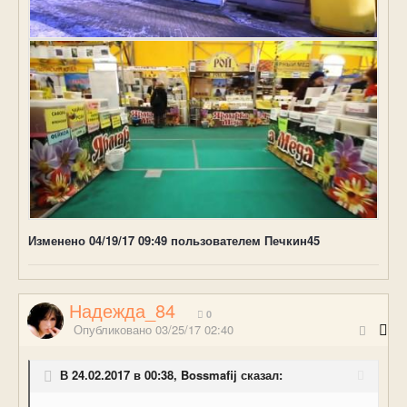
Изменено
04/19/17 09:49
пользователем Печкин45
Надежда_84
0
Опубликовано
03/25/17 02:40
В 24.02.2017 в 00:38, Bossmafij сказал: