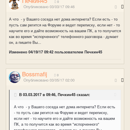
Печкин45
0
Опубликовано
03/03/17 09:46
А что - у Вашего соседа нет дома интернета? Если есть - то
пусть сам регится на Форуме и ведет переписку, если нет - то
научите его и дайте возможность на вашем ПК, а то получится
как во время "испорченного" телефонного разговора - думает
он, а пишите Вы...
Изменено
04/19/17 09:42
пользователем Печкин45
Bossmafij
0
Опубликовано
03/05/17 02:00
В 03.03.2017 в 09:46, Печкин45 сказал:
А что - у Вашего соседа нет дома интернета? Если есть
- то пусть сам регится на Форуме и ведет переписку,
если нет - то научите его и дайте возможность на вашем
ПК, а то получится как во время "испорченного"
телефонного разговора - думает он, а пишите Вы...