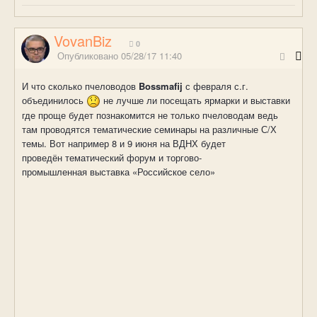
VovanBiz
0
Опубликовано
05/28/17 11:40
И что сколько пчеловодов
Bossmafij
с февраля с.г.
объединилось
не лучше ли посещать ярмарки и выставки
где проще будет познакомится не только пчеловодам ведь
там проводятся тематические семинары на различные С/Х
темы. Вот например 8 и 9 июня на ВДНХ будет
проведён тематический форум и торгово-
промышленная выставка «Российское село»