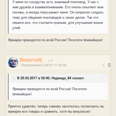
У меня по соседству есть знакомый пчеловод. У нас с
ним дружба и взаимопонимание. Его пчелы опыляют мои
посевы, и иногда покусывают меня. Он попросил создать
тему для общения пчеловодов о своих делах. Так что
пишите все, что считаете нужным, для улучшения жизни
улей.
Ярмарки проводятся по всей России! Посетите ближайшую!
Bossmafij
0
Опубликовано
03/31/17 22:42
В 25.03.2017 в 02:40, Надежда_84 сказал:
Ярмарки проводятся по всей России! Посетите
ближайшую!
Приятно удивлён, теперь самому захотелось посмотреть на
ярмарке все товары и сравнить, хотя бы визуально!