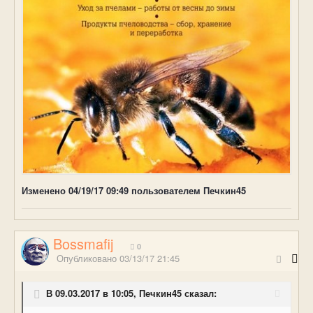
Изменено
04/19/17 09:49
пользователем Печкин45
Bossmafij
0
Опубликовано
03/13/17 21:45
В 09.03.2017 в 10:05, Печкин45 сказал: