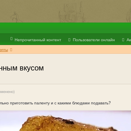
Непрочитанный контент
Пользователи онлайн
Ак
епты
нным вкусом
зменено)
ильно приготовить паленту и с какими блюдами подавать?