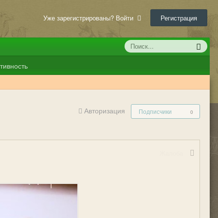
Уже зарегистрированы? Войти
Регистрация
тивность
Авторизация
Подписчики
0
Жалоба