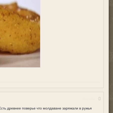
Жалоба
 Есть древнее поверье что молдаване заряжали в ружья