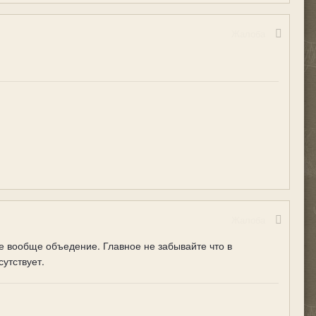
Жалоба
Жалоба
е вообще объедение. Главное не забывайте что в
сутствует.