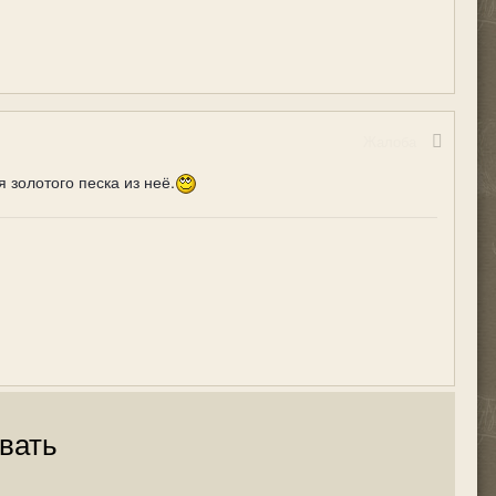
Жалоба
 золотого песка из неё.
вать