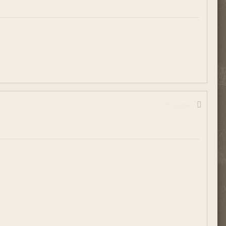
Жалоба