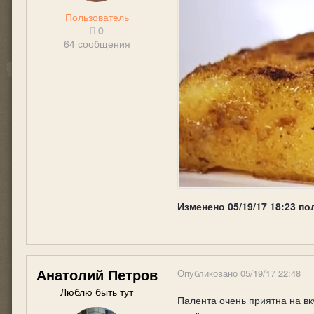
Пользователь
0
64 сообщения
Изменено
05/19/17 18:23
по
Анатолий Петров
Опубликовано
05/19/17 22:48
Люблю быть тут
Палента очень приятна на вку