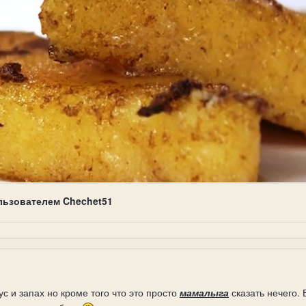
льзователем Chechet51
с и запах но кроме того что это просто
мамалыга
сказать нечего.