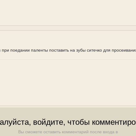
 при поедании паленты поставить на зубы ситечко для просеивания
алуйста, войдите, чтобы комментиро
Вы сможете оставить комментарий после входа в