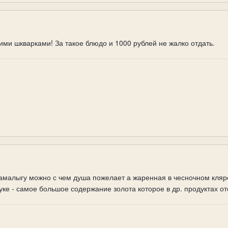
ими шкварками! За такое блюдо и 1000 рублей не жалко отдать.
мамалыгу можно с чем душа пожелает а жаренная в чесночном кляр
уке - самое большое содержание золота которое в др. продуктах от