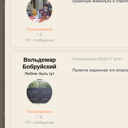
сушённую мамалыгу и стреля
Пользователь
0
131 сообщение
Вольдемар
Опубликовано
05/20/17 20:41
Бобруйский
Палента жаренная это второ
Люблю быть тут
Пользователь
0
131 сообщение