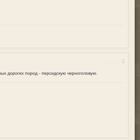
Жалоба
амых дорогих пород - персидскую черноголовую.