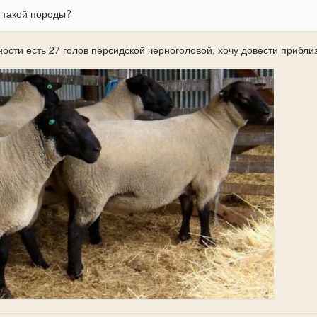
ц такой породы?
ости есть 27 голов персидской черноголовой, хочу довести приблиз