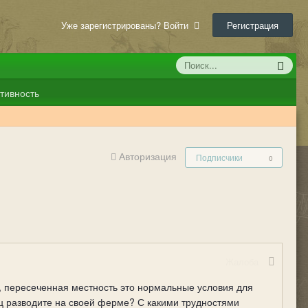
Уже зарегистрированы? Войти
Регистрация
тивность
Авторизация
Подписчики
0
Жалоба
, пересеченная местность это нормальные условия для
ц разводите на своей ферме? С какими трудностями