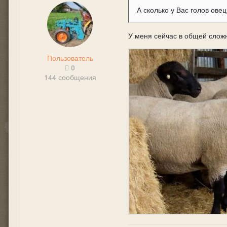
А сколько у Вас голов ове
У меня сейчас в общей сложн
Пользователь
0
144 сообщения