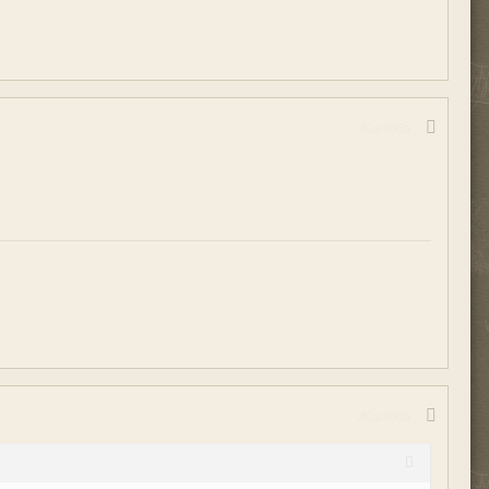
Жалоба
Жалоба