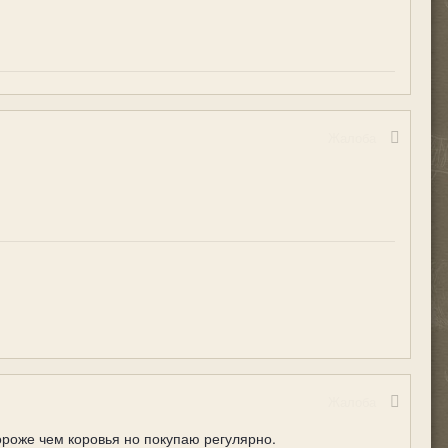
Жалоба
Жалоба
ороже чем коровья но покупаю регулярно.