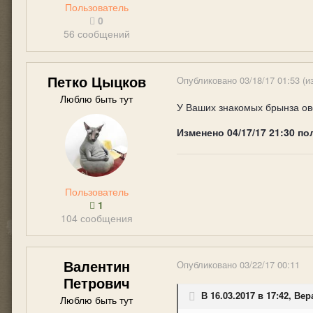
Пользователь
0
56 сообщений
Петко Цыцков
Опубликовано
03/18/17 01:53
(и
Люблю быть тут
У Ваших знакомых брынза ов
Изменено
04/17/17 21:30
по
Пользователь
1
104 сообщения
Валентин
Опубликовано
03/22/17 00:11
Петрович
В 16.03.2017 в 17:42, Ве
Люблю быть тут