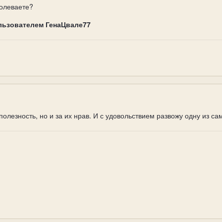
долеваете?
льзователем ГенаЦвале77
 полезность, но и за их нрав. И с удовольствием развожу одну из с