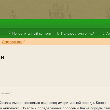
Непрочитанный контент
Пользователи онлайн
Ак
Овцеводство
ме
зменено)
Кавказа имеют несколько отар овец имеритинской породы. Конечно
го животного. Но есть и определённые проблемы.Какие породы ове