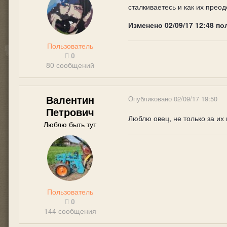
сталкиваетесь и как их прео
Изменено
02/09/17 12:48
по
Пользователь
0
80 сообщений
Валентин
Опубликовано
02/09/17 19:50
Петрович
Люблю овец, не только за их
Люблю быть тут
Пользователь
0
144 сообщения