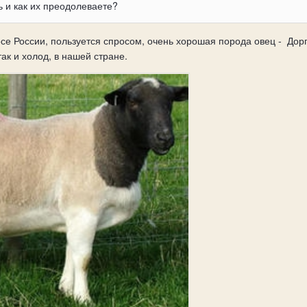
ь и как их преодолеваете?
осе России, пользуется спросом, очень хорошая порода овец - До
ак и холод, в нашей стране.