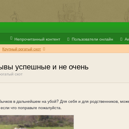
Непрочитанный контент
Пользователи онлайн
Ак
Крупный рогатый скот
зывы успешные и не очень
огатый скот
бычков в дальнейшем на убой? Для себя и для родственников, мож
 если что поправьте пожалуйста.