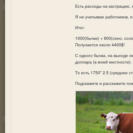
Есть расходы на кастрацию, 
Я не учитываю работников, 
Итог:
1000(бычки) + 800(сено, сол
Получается около 4400$!
С одного бычка, на выходе ок
доллара (в моей местности).
То есть 1750* 2.5 (среднее 
Подскажите и расскажите пож