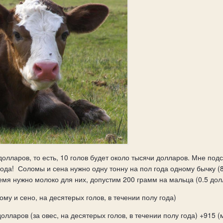
долларов, то есть, 10 голов будет около тысячи долларов. Мне подс
 года! Соломы и сена нужно одну тонну на пол года одному бычку (
ремя нужно молоко для них, допустим 200 грамм на мальца (0.5 до
ому и сено, на десятерых голов, в течении полу года)
 долларов (за овес, на десятерых голов, в течении полу года) +915