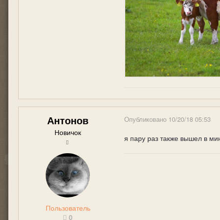
Антонов
Опубликовано
10/20/18 05:53
Новичок
я пару раз также вышел в мин
Пользователь
0