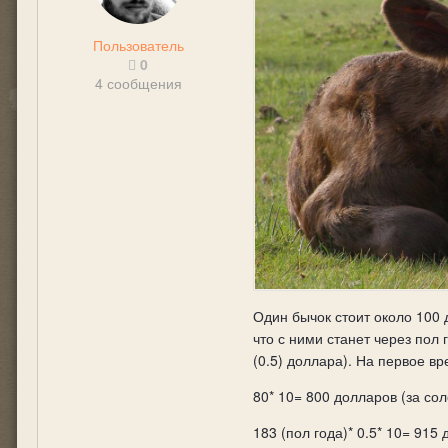
Пользователь
0
4 сообщения
Один бычок стоит около 100 
что с ними станет через пол
(0.5) доллара). На первое в
80* 10= 800 долларов (за сол
183 (пол года)* 0.5* 10= 915