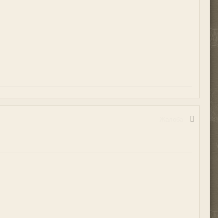
Жалоба