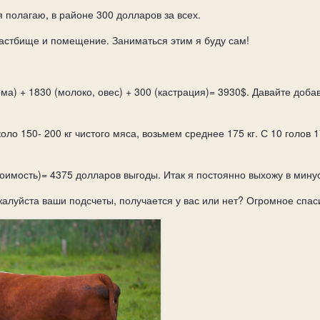
я полагаю, в районе 300 долларов за всех.
пастбище и помещение. Заниматься этим я буду сам!
ома) + 1830 (молоко, овес) + 300 (кастрация)= 3930$. Давайте доб
оло 150- 200 кг чистого мяса, возьмем среднее 175 кг. С 10 голов 
стоимость)= 4375 долларов выгоды. Итак я постоянно выхожу в мину
алуйста ваши подсчеты, получается у вас или нет? Огромное спас