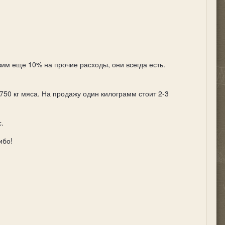
авим еще 10% на прочие расходы, они всегда есть.
1750 кг мяса. На продажу один килограмм стоит 2-3
с.
ибо!