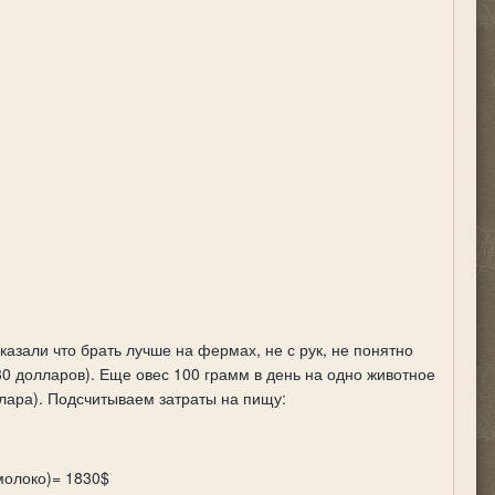
казали что брать лучше на фермах, не с рук, не понятно
80 долларов). Еще овес 100 грамм в день на одно животное
ллара). Подсчитываем затраты на пищу:
 (молоко)= 1830$