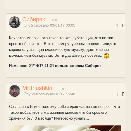
Сибиряк
0
Опубликовано
03/01/17 00:05
Качество молока, это такая тонкая субстанция, что не так
просто её описать. Вот к примеру, ученные определили,что
корова слушающая классическую музыку, дает жирнее
молоко, чем без музыки. Вот и давайте тут советы...
Изменено
04/14/17 21:24
пользователем Сибиряк
Mr.Plushkin
0
Опубликовано
03/16/17 16:48
Согласен с Вами, поэтому себе задаю частенько вопрос - что
такое добавляют в магазинное молоко что бы срок его
хранения был 3 месяца? Интересно узнать...