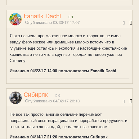
Fanatik Dachi
1
Опубликовано
03/30/17 17:07
Я это написал про магазинное молоко и творог но не имел
ввиду фермерское или домашнее молоко потому что в
глубинке еще остались и экология и настоящие крестьянские
хозяйства а не то что в крупных городах не говоря уже про
Столицу.
Изменено
04/23/17 14:00
пользователем Fanatik Dachi
Сибиряк
0
Опубликовано
04/02/17 23:13
Не всё так просто, многие сельчане перенимают
неправильный опыт выращивания и переработки продукции, и
гонятся только за выгодой, не следят за качеством!
Изменено
04/14/17 21:26
пользователем Сибиряк