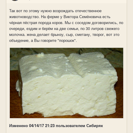
Так вот по этому нужно возрождать отечественное
животноводство. На ферме у Виктора Семёновича есть
чёрная пёстрая порода коров. Мы с соседом договорились, по
очереди, ездим и берём на две семьи, по 30 литров свежего
молочка. жена делает брынзу, сыр, сметану, творог, вот это
объедение, а Вы говорите "порошок".
Изменено
04/14/17 21:23
пользователем Сибиряк