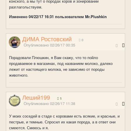
конского, а мы тут о породах коров и зонировании
разглагольствуем.
Изменено
04/22/17 16:31
пользователем Mr.Plushkin
ДИМА Ростовский
0
Опубликовано
02/26/17 00:35
Порадовали Плюшкин, я Вам скажу, что то пойло
продаваемое в магазинах, под названием молоко, далеко
лежит от настоящего молока, не зависимо от породы
животного.
Леший199
1
Опубликовано
02/26/17 11:38
У моих соседей в стаде с коровами есть всякие, и красные, и
пестрые, и темные. Спросил их какая порода, а в ответ они
смеются. Смеюсь и я.