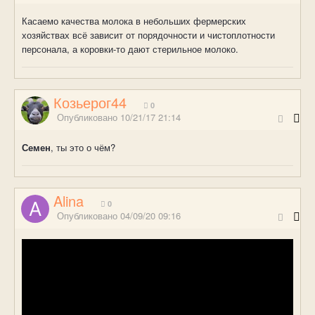
Касаемо качества молока в небольших фермерских
хозяйствах всё зависит от порядочности и чистоплотности
персонала, а коровки-то дают стерильное молоко.
Козьерог44
0
Опубликовано
10/21/17 21:14
Семен
, ты это о чём?
Alina
0
Опубликовано
04/09/20 09:16