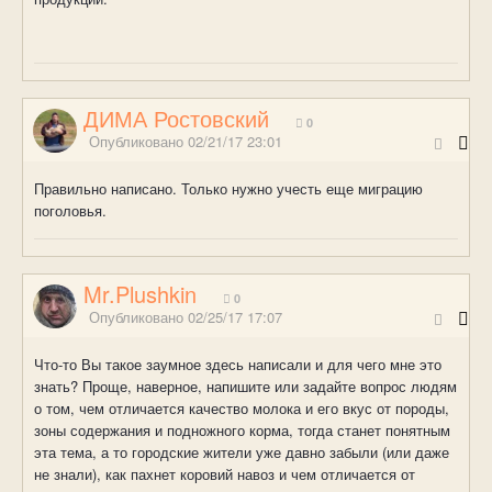
ДИМА Ростовский
0
Опубликовано
02/21/17 23:01
Правильно написано. Только нужно учесть еще миграцию
поголовья.
Mr.Plushkin
0
Опубликовано
02/25/17 17:07
Что-то Вы такое заумное здесь написали и для чего мне это
знать? Проще, наверное, напишите или задайте вопрос людям
о том, чем отличается качество молока и его вкус от породы,
зоны содержания и подножного корма, тогда станет понятным
эта тема, а то городские жители уже давно забыли (или даже
не знали), как пахнет коровий навоз и чем отличается от