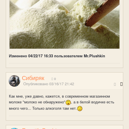
Изменено
04/22/17 16:33
пользователем Mr.Plushkin
Сибиряк
0
Опубликовано
03/16/17 21:42
Как мне, уже давно, кажется, в современном магазинном
молоке "молоко не обнаружено"
, а в белой водичке есть
много чего... Только алкоголя там нет.