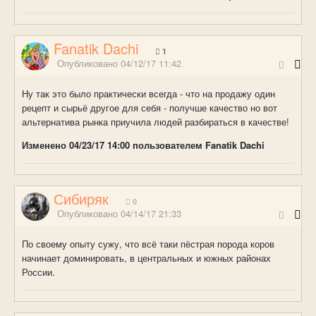
Fanatik Dachi
1
Опубликовано
04/12/17 11:42
Ну так это было практически всегда - что на продажу один
рецепт и сырьё другое для себя - получше качество но вот
альтернатива рынка приучила людей разбираться в качестве!
Изменено
04/23/17 14:00
пользователем Fanatik Dachi
Сибиряк
0
Опубликовано
04/14/17 21:33
По своему опыту сужу, что всё таки пёстрая порода коров
начинает доминировать, в центральных и южных районах
России.