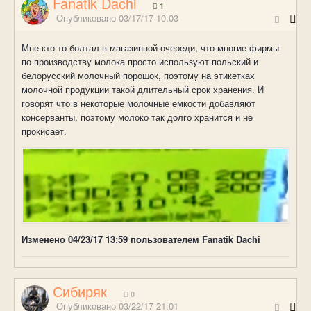
Fanatik Dachi
1
Опубликовано
03/17/17 10:03
Мне кто то болтал в магазинной очереди, что многие фирмы
по производству молока просто используют польский и
белорусский молочный порошок, поэтому на этикетках
молочной продукции такой длительный срок хранения. И
говорят что в некоторые молочные емкости добавляют
консерванты, поэтому молоко так долго хранится и не
прокисает.
Изменено
04/23/17 13:59
пользователем Fanatik Dachi
Сибиряк
0
Опубликовано
03/22/17 21:01