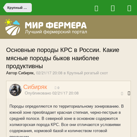
Крупный рогатый скот
Основные породы КРС в России. Какие
мясные породы быков наиболее
продуктивны
Автор Сибиряк,
02/21/17 20:08
в
Крупный рогатый скот
Сибиряк
0
Опубликовано
02/21/17 20:08
Породы определяются по территориальному зонированию. В
южной зоне преобладает красная степная, черно-пестрые в
средней полосе. В северной зоне в основном содержится
холмогорская порода КРС. Все они отличаются условиями
содержания, кормовой базой и количеством готовой
продукции.