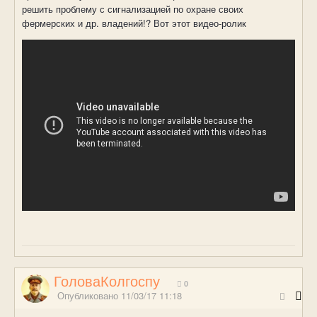
решить проблему с сигнализацией по охране своих
фермерских и др. владений!? Вот этот видео-ролик
ГоловаКолгоспу
0
Опубликовано
11/03/17 11:18