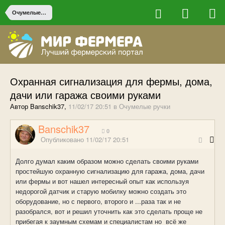
Очумелые ручки
Охранная сигнализация для фермы, дома,
дачи или гаража своими руками
Автор Banschik37,
11/02/17 20:51
в
Очумелые ручки
Banschik37
0
Опубликовано
11/02/17 20:51
Долго думал каким образом можно сделать своими руками
простейшую охранную сигнализацию для гаража, дома, дачи
или фермы и вот нашел интересный опыт как используя
недорогой датчик и старую мобилку можно создать это
оборудование, но с первого, второго и ...раза так и не
разобрался, вот и решил уточнить как это сделать проще не
прибегая к заумным схемам и специалистам но всё же