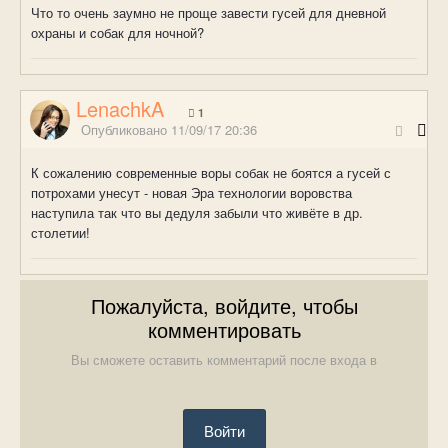
Что то очень заумно не проще завести гусей для дневной
охраны и собак для ночной?
LenachkA
1
Опубликовано
11/09/17 20:36
К сожалению современные воры собак не боятся а гусей с
потрохами унесут - новая Эра технологии воровства
наступила так что вы дедуля забыли что живёте в др.
столетии!
Пожалуйста, войдите, чтобы
комментировать
Вы сможете оставить комментарий после входа в
Войти