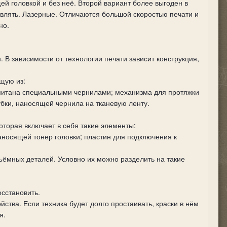
й головкой и без неё. Второй вариант более выгоден в
авлять. Лазерные. Отличаются большой скоростью печати и
но.
. В зависимости от технологии печати зависит конструкция,
щую из:
опитана специальными чернилами; механизма для протяжки
убки, наносящей чернила на тканевую ленту.
оторая включает в себя такие элементы:
аносящей тонер головки; пластин для подключения к
ъёмных деталей. Условно их можно разделить на такие
сстановить.
тва. Если техника будет долго простаивать, краски в нём
я.