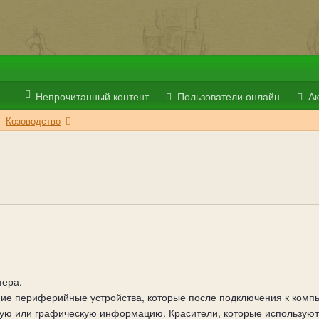
Непрочитанный контент
Пользователи онлайн
Ак
Козоводство
тера.
е периферийные устройства, которые после подключения к компь
вую или графическую информацию. Красители, которые используют