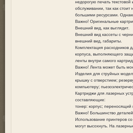
недорогую печать текстовой 
обслуживании, так как стоит
большими ресурсами. Однако
Важно! Оригинальные картри
Внешний вид, как выглядит.
Внешний вид кассеты с черни
внешний вид, габариты.
Комплектация расходников д
корпуса, выполняющего защи
ленты внутри самого картрид
Важно! Лента может быть мо
Изделия для струйных модел
крышку с отверстием; резерв
компьютеру; пьезоэлектричес
Картриджи для лазерных устр
составляющие:
тонер: корпус; переносящий 
Важно! Большинство деталей
Использование принтеров со 
могут высохнуть. На лазерны