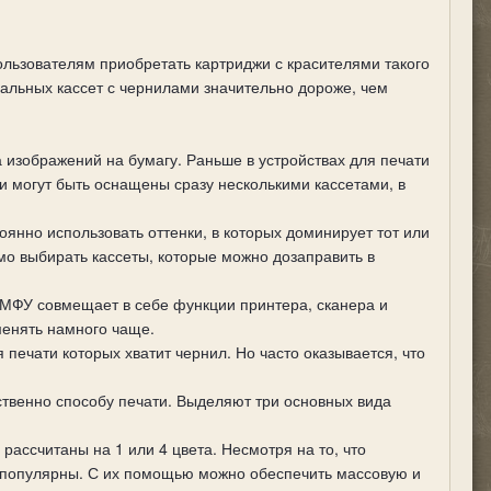
льзователям приобретать картриджи с красителями такого
инальных кассет с чернилами значительно дороже, чем
изображений на бумагу. Раньше в устройствах для печати
и могут быть оснащены сразу несколькими кассетами, в
оянно использовать оттенки, в которых доминирует тот или
мо выбирать кассеты, которые можно дозаправить в
 МФУ совмещает в себе функции принтера, сканера и
менять намного чаще.
я печати которых хватит чернил. Но часто оказывается, что
твенно способу печати. Выделяют три основных вида
рассчитаны на 1 или 4 цвета. Несмотря на то, что
 популярны. С их помощью можно обеспечить массовую и