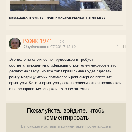
Изменено
07/30/17 18:40
пользователем РаВшАн77
Разик 1971
0
Опубликовано
07/30/17 18:19
Это дело не сложное но трудоёмкое и требует
соответствующей квалификации строителей некоторые это
делают на "весу" но все таки правильнее будет сделать
рамку-матрицу чтобы получалось равномерное плетение
арматуры. Кстати арматура должна обвязываться проволокой
а не обвариваться сваркой - это обязательно!
Пожалуйста, войдите, чтобы
комментировать
Вы сможете оставить комментарий после входа в