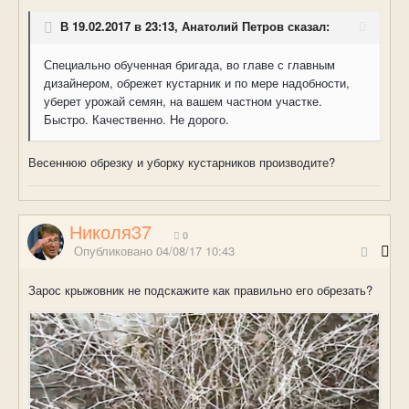
В 19.02.2017 в 23:13, Анатолий Петров сказал:
Специально обученная бригада, во главе с главным
дизайнером, обрежет кустарник и по мере надобности,
уберет урожай семян, на вашем частном участке.
Быстро. Качественно. Не дорого.
Весеннюю обрезку и уборку кустарников производите?
Николя37
0
Опубликовано
04/08/17 10:43
Зарос крыжовник не подскажите как правильно его обрезать?