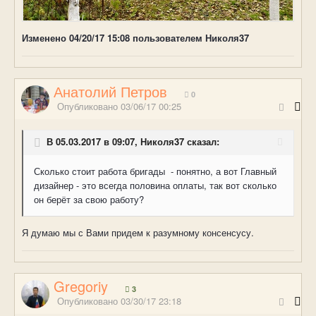
Изменено
04/20/17 15:08
пользователем Николя37
Анатолий Петров
0
Опубликовано
03/06/17 00:25
В 05.03.2017 в 09:07, Николя37 сказал:
Сколько стоит работа бригады - понятно, а вот Главный
дизайнер - это всегда половина оплаты, так вот сколько
он берёт за свою работу?
Я думаю мы с Вами придем к разумному консенсусу.
Gregoriy
3
Опубликовано
03/30/17 23:18