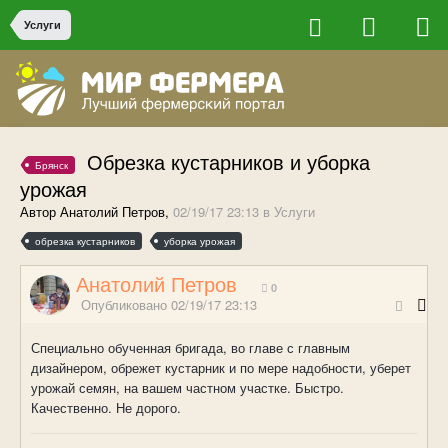
Услуги
Обрезка кустарников и уборка
Брянск
урожая
Автор Анатолий Петров,
02/19/17 23:13
в
Услуги
обрезка кустарников
уборка урожая
Анатолий Петров
0
Опубликовано
02/19/17 23:13
Специально обученная бригада, во главе с главным
дизайнером, обрежет кустарник и по мере надобности, уберет
урожай семян, на вашем частном участке. Быстро.
Качественно. Не дорого.