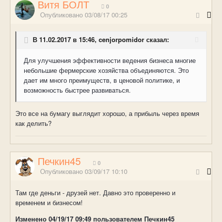
Витя БОЛТ
0
Опубликовано
03/08/17 00:25
В 11.02.2017 в 15:46, cenjorpomidor сказал:
Для улучшения эффективности ведения бизнеса многие
небольшие фермерские хозяйства объединяются. Это
дает им много преимуществ, в ценовой политике, и
возможность быстрее развиваться.
Это все на бумагу выглядит хорошо, а прибыль через время
как делить?
Печкин45
0
Опубликовано
03/09/17 10:10
Там где деньги - друзей нет. Давно это проверенно и
временем и бизнесом!
Изменено
04/19/17 09:49
пользователем Печкин45