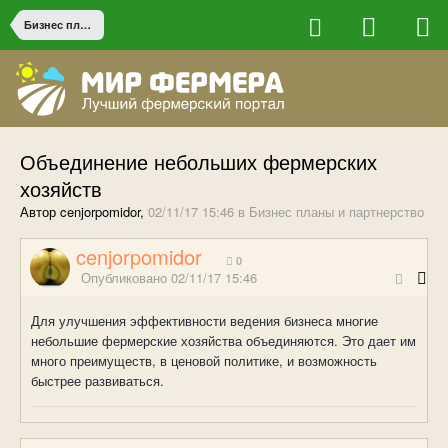
Бизнес планы и партнерство
Объединение небольших фермерских
хозяйств
Автор cenjorpomidor,
02/11/17 15:46
в
Бизнес планы и партнерство
cenjorpomidor
0
Опубликовано
02/11/17 15:46
Для улучшения эффективности ведения бизнеса многие
небольшие фермерские хозяйства объединяются. Это дает им
много преимуществ, в ценовой политике, и возможность
быстрее развиваться.