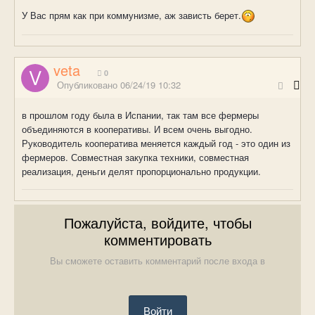
У Вас прям как при коммунизме, аж зависть берет.
veta
0
Опубликовано
06/24/19 10:32
в прошлом году была в Испании, так там все фермеры
объединяются в кооперативы. И всем очень выгодно.
Руководитель кооператива меняется каждый год - это один из
фермеров. Совместная закупка техники, совместная
реализация, деньги делят пропорционально продукции.
Пожалуйста, войдите, чтобы
комментировать
Вы сможете оставить комментарий после входа в
Войти