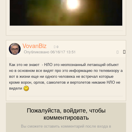
VovanBiz
0
Опубликовано
06/16/17 13:51
Как это не знают - НЛО это неопознанный летающий объект
но в основном все видят про это информацию по телевизору а
вот в жизни еще ни одного человека не встречал которые
кроме ворон, орлов, самолетов и вертолетов никакие НЛО не
видели
Пожалуйста, войдите, чтобы
комментировать
Вы сможете оставить комментарий после входа в